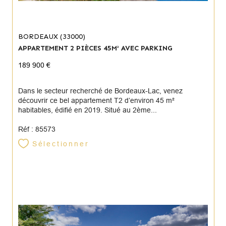
BORDEAUX (33000)
APPARTEMENT 2 PIÈCES 45M² AVEC PARKING
189 900 €
Dans le secteur recherché de Bordeaux-Lac, venez
découvrir ce bel appartement T2 d’environ 45 m²
habitables, édifié en 2019. Situé au 2ème...
Réf : 85573
Sélectionner