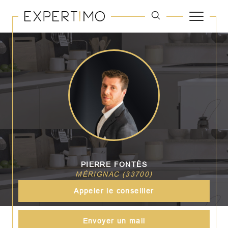
PIERRE FONTÈS
MÉRIGNAC (33700)
Appeler le conseiller
Envoyer un mail