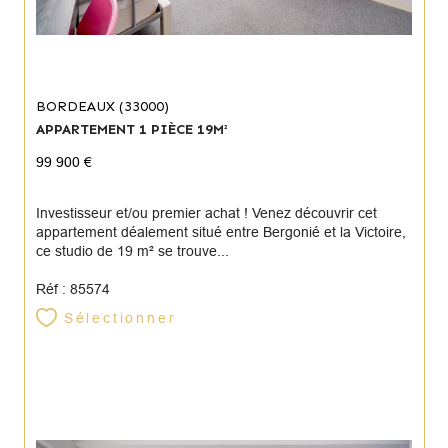
BORDEAUX (33000)
APPARTEMENT 1 PIÈCE 19M²
99 900 €
Investisseur et/ou premier achat ! Venez découvrir cet
appartement déalement situé entre Bergonié et la Victoire,
ce studio de 19 m² se trouve...
Réf : 85574
Sélectionner