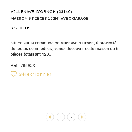
VILLENAVE-D'ORNON (33140)
MAISON 5 PIÈCES 122M² AVEC GARAGE
372 000 €
Située sur la commune de Villenave d’Ornon, à proximité
de toutes commodités, venez découvrir cette maison de 5
pièces totalisant 120...
Réf : 78895X
Sélectionner
1
2