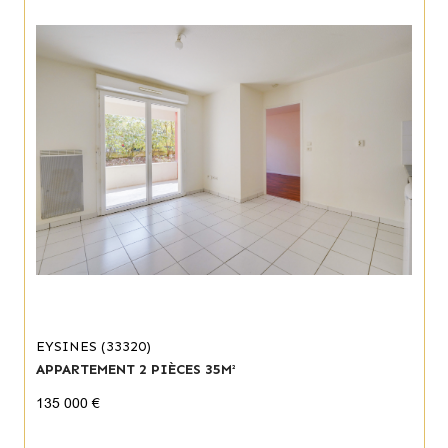
EYSINES (33320)
APPARTEMENT 2 PIÈCES 35M²
135 000 €