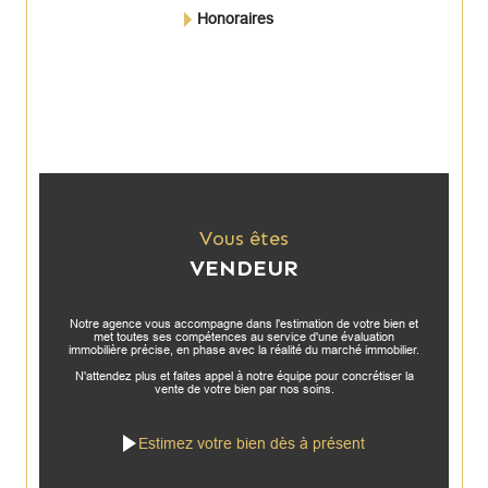
Honoraires
Vous êtes
VENDEUR
Notre agence vous accompagne dans l'estimation de votre bien et
met toutes ses compétences au service d'une évaluation
immobilière précise, en phase avec la réalité du marché immobilier.
N'attendez plus et faites appel à notre équipe pour concrétiser la
vente de votre bien par nos soins.
Estimez votre bien dès à présent