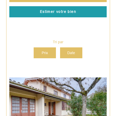
Estimer votre bien
Tri par
Prix
Date