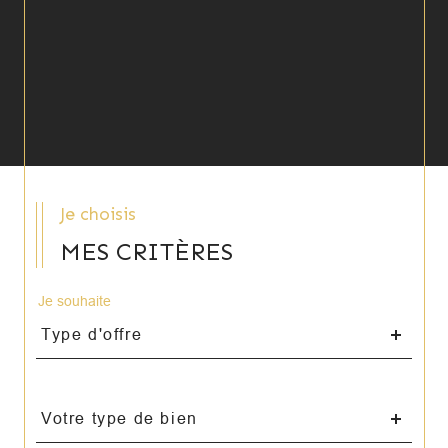
Je choisis
MES CRITÈRES
Je souhaite
Type
Type d'offre
d'offre
Type
Votre type de bien
d'offre