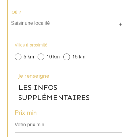
Où ?
Localisation
Villes à proximité
5 km
10 km
15 km
Je renseigne
LES INFOS
SUPPLÉMENTAIRES
Prix min