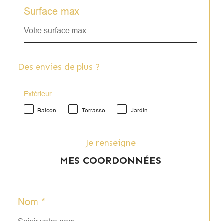
Surface max
Des envies de plus ?
Extérieur
Balcon
Terrasse
Jardin
Je renseigne
MES COORDONNÉES
Nom *