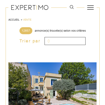
ACCUEIL
VENTE
12857
annonce(s) trouvée(s) selon vos critères
Trier par