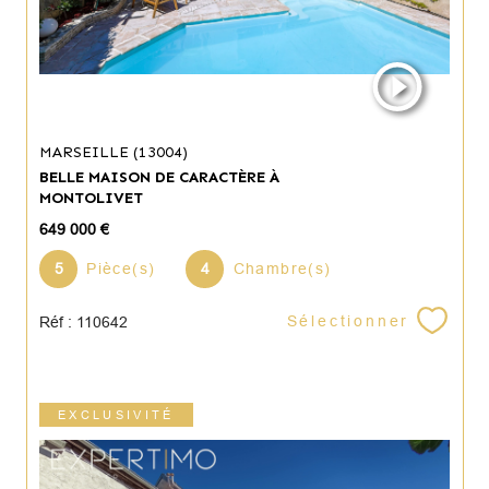
MARSEILLE (13004)
BELLE MAISON DE CARACTÈRE À
MONTOLIVET
649 000 €
5
Pièce(s)
4
Chambre(s)
Sélectionner
Réf : 110642
EXCLUSIVITÉ