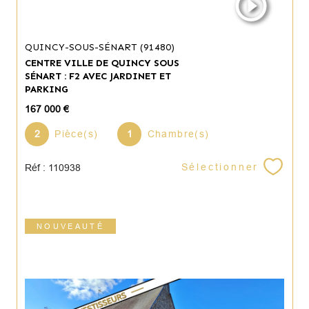
QUINCY-SOUS-SÉNART (91480)
CENTRE VILLE DE QUINCY SOUS
SÉNART : F2 AVEC JARDINET ET
PARKING
167 000 €
2
Pièce(s)
1
Chambre(s)
Sélectionner
Réf : 110938
NOUVEAUTÉ