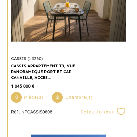
CASSIS (13260)
CASSIS APPARTEMENT T3, VUE
PANORAMIQUE PORT ET CAP
CANAILLE, ACCES...
1 045 000 €
3
Pièce(s)
2
Chambre(s)
Sélectionner
Réf : NPCASSIS0808