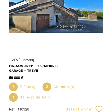
TRÉVÉ (22600)
MAISON 65 M² – 2 CHAMBRES –
GARAGE – TRÉVÉ
59 000 €
3
Pièce(s)
2
Chambre(s)
1
Salle(s) de bain
Sélectionner
Réf : 110928