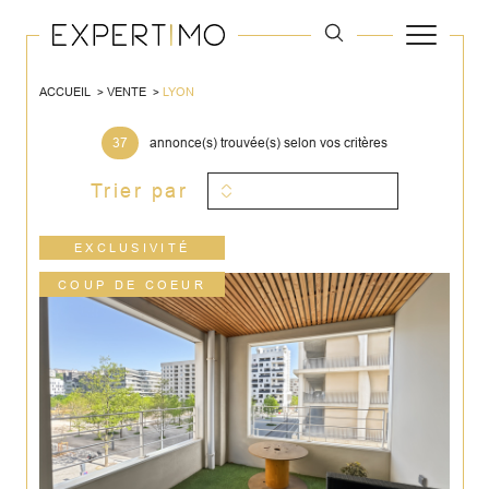
ACCUEIL
VENTE
LYON
37
annonce(s) trouvée(s) selon vos critères
Trier par
EXCLUSIVITÉ
COUP DE COEUR