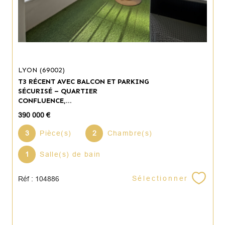
LYON (69002)
T3 RÉCENT AVEC BALCON ET PARKING
SÉCURISÉ – QUARTIER
CONFLUENCE,...
390 000 €
3
Pièce(s)
2
Chambre(s)
1
Salle(s) de bain
Sélectionner
Réf : 104886