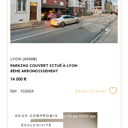
LYON (69008)
PARKING COUVERT SITUÉ À LYON
8ÈME ARRONDISSEMENT
14 000 €
Sélectionner
Réf : 102604
SOUS-COMPROMIS
EXCLUSIVITÉ