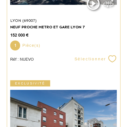
LYON (69007)
NEUF PROCHE METRO ET GARE LYON 7
152 000 €
1
Pièce(s)
Sélectionner
Réf : NUEVO
EXCLUSIVITÉ