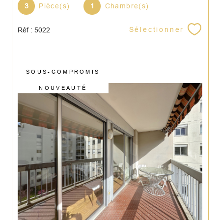
3
Pièce(s)
1
Chambre(s)
Sélectionner
Réf : 5022
SOUS-COMPROMIS
NOUVEAUTÉ