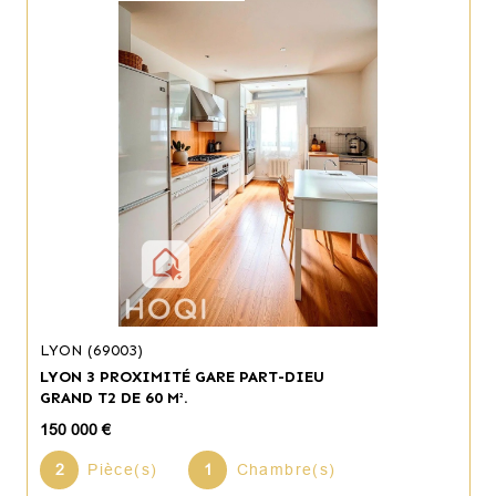
LYON (69003)
LYON 3 PROXIMITÉ GARE PART-DIEU
GRAND T2 DE 60 M².
150 000 €
2
Pièce(s)
1
Chambre(s)