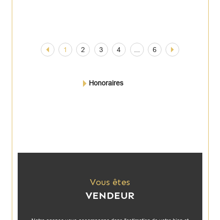
1
2
3
4
...
6
Honoraires
Vous êtes
VENDEUR