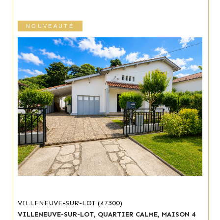
NOUVEAUTÉ
VILLENEUVE-SUR-LOT (47300)
VILLENEUVE-SUR-LOT, QUARTIER CALME, MAISON 4