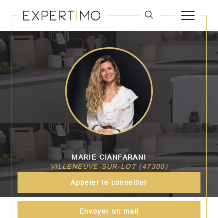
MARIE CIANFARANI
VILLENEUVE-SUR-LOT (47300)
Appeler le conseiller
Envoyer un mail