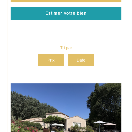
Estimer votre bien
Tri par
Prix
Date