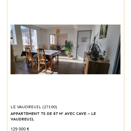
LE VAUDREUIL (27100)
APPARTEMENT T5 DE 87 M² AVEC CAVE – LE
VAUDREUIL
129 000 €