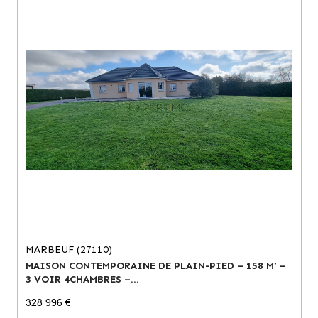
MARBEUF (27110)
MAISON CONTEMPORAINE DE PLAIN-PIED – 158 M² –
3 VOIR 4CHAMBRES –...
328 996 €