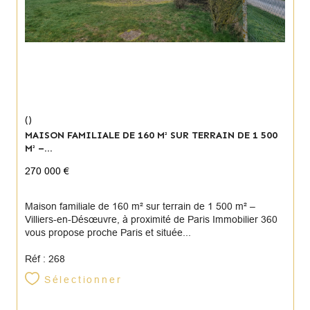
()
MAISON FAMILIALE DE 160 M² SUR TERRAIN DE 1 500
M² –...
270 000 €
Maison familiale de 160 m² sur terrain de 1 500 m² –
Villiers-en-Désœuvre, à proximité de Paris Immobilier 360
vous propose proche Paris et située...
Réf : 268
Sélectionner