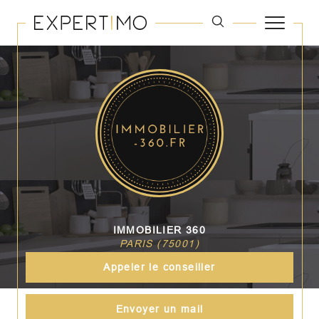
IMMOBILIER 360
PARIS (75001)
Appeler le conseiller
Envoyer un mail