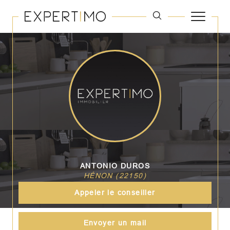
ANTONIO DUROS
HÉNON (22150)
Appeler le conseiller
Envoyer un mail