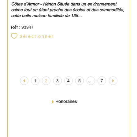
Côtes d'Armor - Hénon Située dans un environnement
calme tout en étant proche des écoles et des commodités,
cette belle maison familiale de 138...
Réf : 93947
Sélectionner
1
2
3
4
5
...
7
Honoraires