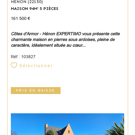
HÉNON (22150)
MAISON 94M² 5 PIÈCES
161 500 €
Côtes d'Armor - Hénon EXPERTIMO vous présente cette
charmante maison en pierres sous ardoises, pleine de
caractère, idéalement située au cœur...
Réf : 103827
Sélectionner
PRIX EN BAISSE