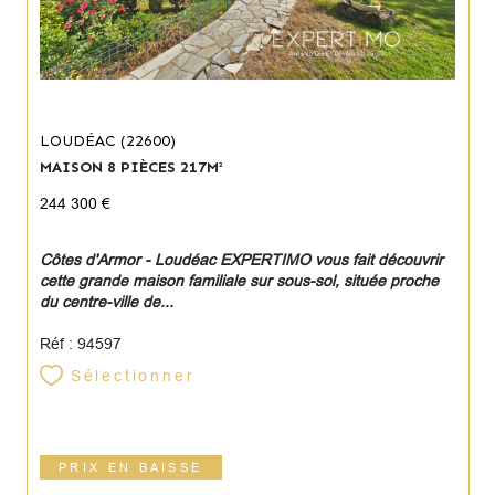
LOUDÉAC (22600)
MAISON 8 PIÈCES 217M²
244 300 €
Côtes d'Armor - Loudéac EXPERTIMO vous fait découvrir
cette grande maison familiale sur sous-sol, située proche
du centre-ville de...
Réf : 94597
Sélectionner
PRIX EN BAISSE