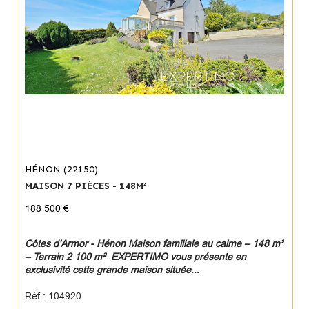
HÉNON (22150)
MAISON 7 PIÈCES - 148M²
188 500 €
Côtes d'Armor - Hénon Maison familiale au calme – 148 m²
– Terrain 2 100 m² EXPERTIMO vous présente en
exclusivité cette grande maison située...
Réf : 104920