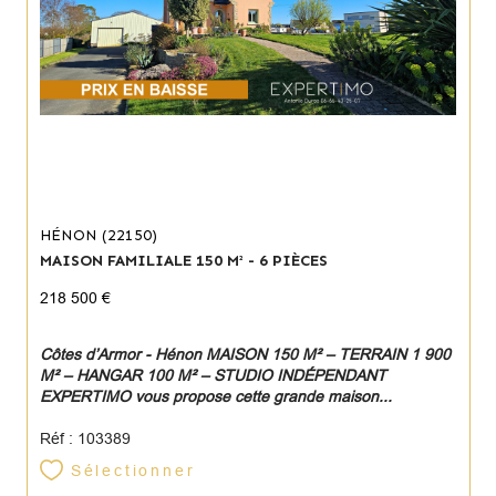
HÉNON (22150)
MAISON FAMILIALE 150 M² - 6 PIÈCES
218 500 €
Côtes d’Armor - Hénon MAISON 150 M² – TERRAIN 1 900
M² – HANGAR 100 M² – STUDIO INDÉPENDANT
EXPERTIMO vous propose cette grande maison...
Réf : 103389
Sélectionner