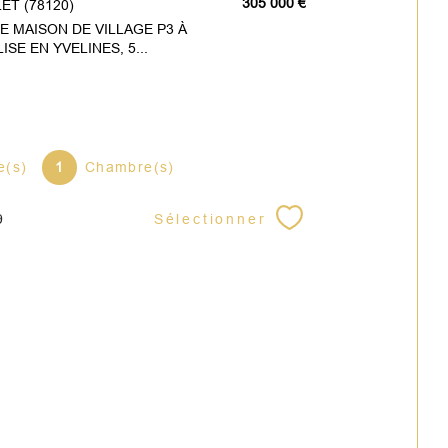
305 000 €
ET (78120)
 MAISON DE VILLAGE P3 À
ISE EN YVELINES, 5...
e(s)
1
Chambre(s)
Sélectionner
9