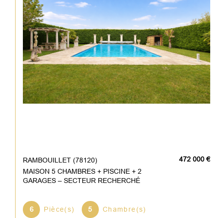
472 000 €
RAMBOUILLET (78120)
MAISON 5 CHAMBRES + PISCINE + 2
GARAGES – SECTEUR RECHERCHÉ
6
Pièce(s)
5
Chambre(s)