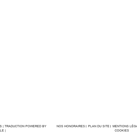
ÉS | TRADUCTION POWERED BY
NOS HONORAIRES
PLAN DU SITE
MENTIONS LÉG
LE |
COOKIES