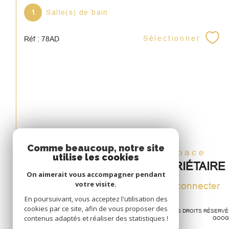
1
Salle(s) de bain
Sélectionner
Réf : 78AD
Comme beaucoup, notre site
Espace
utilise les cookies
PROPRIÉTAIRE
On aimerait vous accompagner pendant
votre visite.
Se connecter
En poursuivant, vous acceptez l'utilisation des
cookies par ce site, afin de vous proposer des
© 2026 | TOUS DROITS RÉSERV
contenus adaptés et réaliser des statistiques !
GOOG