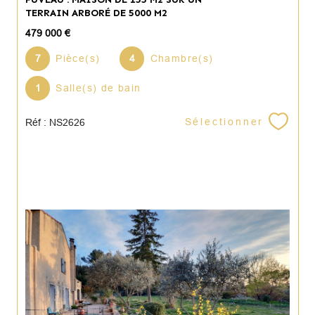
TERRAIN ARBORÉ DE 5000 M2
479 000 €
7
Pièce(s)
4
Chambre(s)
1
Salle(s) de bain
Sélectionner
Réf : NS2626