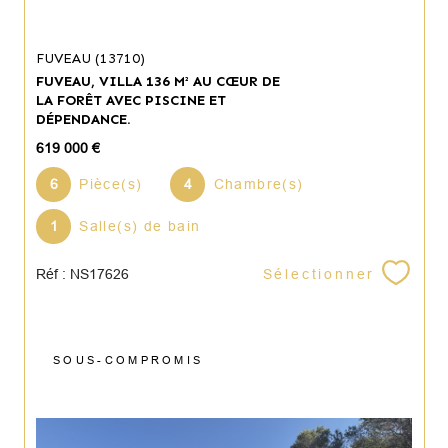
FUVEAU (13710)
FUVEAU, VILLA 136 M² AU CŒUR DE
LA FORÊT AVEC PISCINE ET
DÉPENDANCE.
619 000 €
6
Pièce(s)
4
Chambre(s)
1
Salle(s) de bain
Sélectionner
Réf : NS17626
SOUS-COMPROMIS