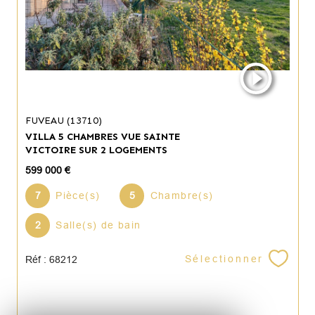
FUVEAU (13710)
VILLA 5 CHAMBRES VUE SAINTE
VICTOIRE SUR 2 LOGEMENTS
599 000 €
7
Pièce(s)
5
Chambre(s)
2
Salle(s) de bain
Sélectionner
Réf : 68212