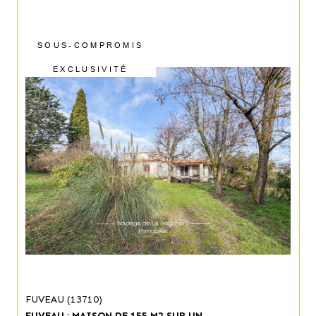
SOUS-COMPROMIS
EXCLUSIVITÉ
FUVEAU (13710)
FUVEAU : MAISON DE 155 M2 SUR UN