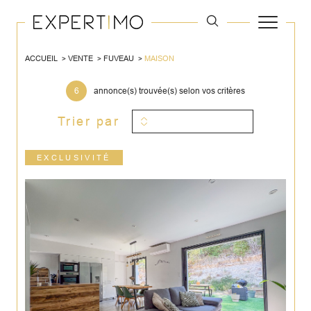
ACCUEIL
VENTE
FUVEAU
MAISON
6
annonce(s) trouvée(s) selon vos critères
Trier par
EXCLUSIVITÉ