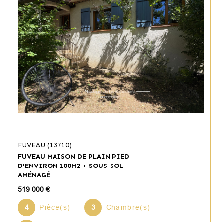
FUVEAU (13710)
FUVEAU MAISON DE PLAIN PIED
D'ENVIRON 100M2 + SOUS-SOL
AMÉNAGÉ
519 000 €
4
Pièce(s)
3
Chambre(s)