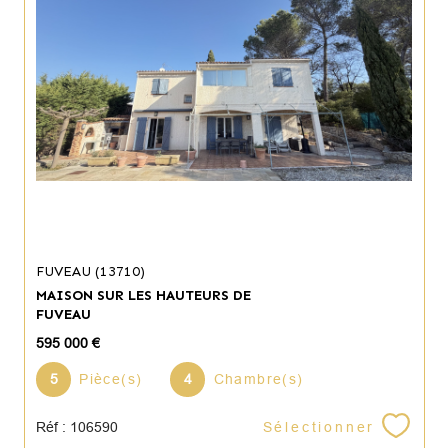
FUVEAU (13710)
MAISON SUR LES HAUTEURS DE
FUVEAU
595 000 €
5
Pièce(s)
4
Chambre(s)
Sélectionner
Réf : 106590