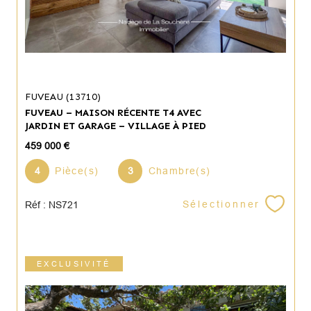
FUVEAU (13710)
FUVEAU – MAISON RÉCENTE T4 AVEC
JARDIN ET GARAGE – VILLAGE À PIED
459 000 €
4
Pièce(s)
3
Chambre(s)
Sélectionner
Réf : NS721
EXCLUSIVITÉ