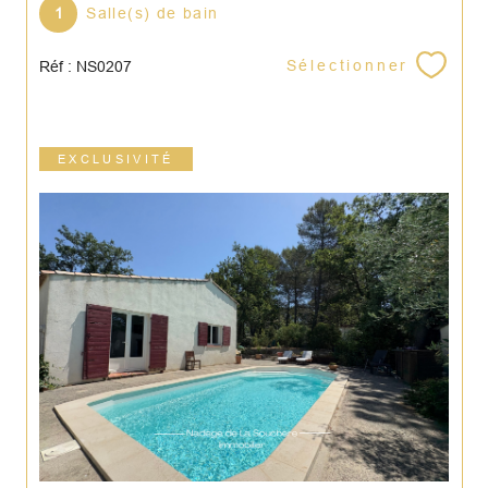
1
Salle(s) de bain
Sélectionner
Réf : NS0207
EXCLUSIVITÉ