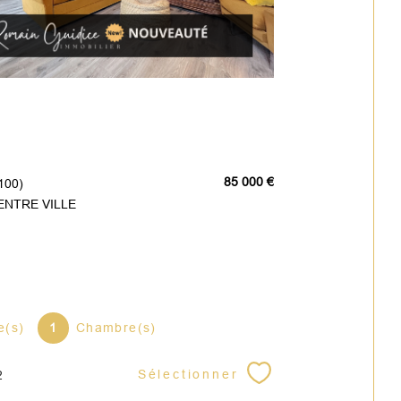
85 000 €
100)
ENTRE VILLE
e(s)
1
Chambre(s)
Sélectionner
2