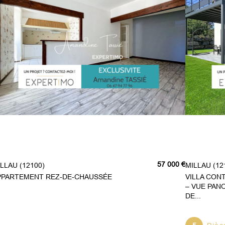
57 000 €
MILLAU (12100)
MILLAU (12
PPARTEMENT REZ-DE-CHAUSSÉE
VILLA CON
– VUE PAN
DE...