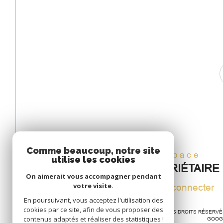
Comme beaucoup, notre site
Espace
utilise les cookies
PROPRIÉTAIRE
On aimerait vous accompagner pendant
votre visite.
Se connecter
En poursuivant, vous acceptez l'utilisation des
cookies par ce site, afin de vous proposer des
© 2026 | TOUS DROITS RÉSERV
contenus adaptés et réaliser des statistiques !
GOOG