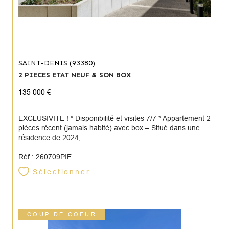
SAINT-DENIS (93380)
2 PIECES ETAT NEUF & SON BOX
135 000 €
EXCLUSIVITE ! * Disponibilité et visites 7/7 * Appartement 2
pièces récent (jamais habité) avec box – Situé dans une
résidence de 2024,...
Réf : 260709PIE
Sélectionner
COUP DE COEUR