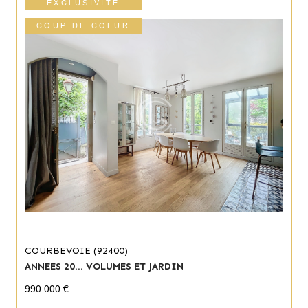
EXCLUSIVITÉ
COUP DE COEUR
COURBEVOIE (92400)
ANNEES 20... VOLUMES ET JARDIN
990 000 €