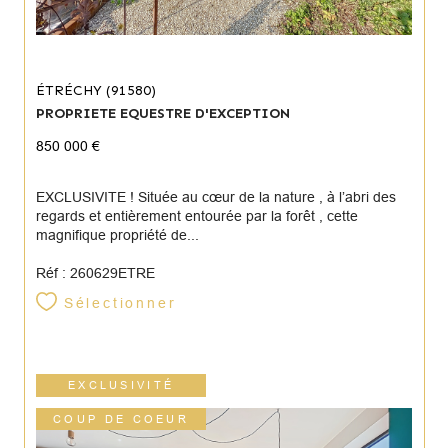
ÉTRÉCHY (91580)
PROPRIETE EQUESTRE D'EXCEPTION
850 000 €
EXCLUSIVITE ! Située au cœur de la nature , à l’abri des
regards et entièrement entourée par la forêt , cette
magnifique propriété de...
Réf : 260629ETRE
Sélectionner
EXCLUSIVITÉ
COUP DE COEUR