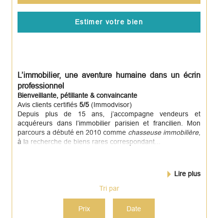
Estimer votre bien
L’immobilier, une aventure humaine dans un écrin
professionnel
Bienveillante, pétillante & convaincante
Avis clients certifiés
5/5
(Immodvisor)
Depuis plus de 15 ans, j’accompagne vendeurs et
acquéreurs dans l’immobilier parisien et francilien. Mon
parcours a débuté en 2010 comme
chasseuse immobilière
,
à la recherche de biens rares correspondant...
Lire plus
Tri par
Prix
Date