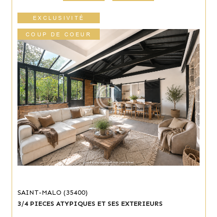
EXCLUSIVITÉ
COUP DE COEUR
SAINT-MALO (35400)
3/4 PIECES ATYPIQUES ET SES EXTERIEURS