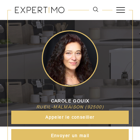
CAROLE GOUIX
RUEIL-MALMAISON (92500)
Appeler le conseiller
Envoyer un mail