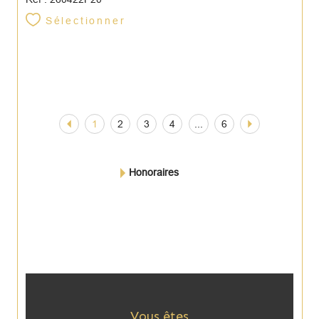
Sélectionner
1
2
3
4
...
6
Honoraires
Vous êtes