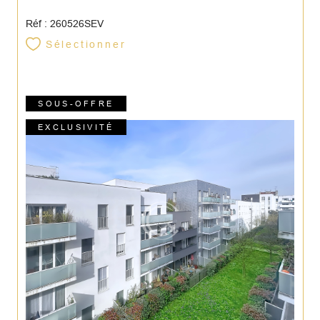
Réf : 260526SEV
Sélectionner
SOUS-OFFRE
EXCLUSIVITÉ