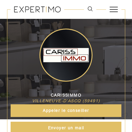
CARISSIMMO
VILLENEUVE-D'ASCQ (59491)
Appeler le conseiller
Envoyer un mail