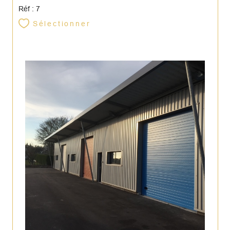
Réf : 7
Sélectionner