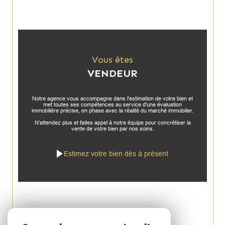
Vous êtes
VENDEUR
Notre agence vous accompagne dans l'estimation de votre bien et
met toutes ses compétences au service d'une évaluation
immobilière précise, en phase avec la réalité du marché immobilier.
N'attendez plus et faites appel à notre équipe pour concrétiser la
vente de votre bien par nos soins.
Estimez votre bien dès à présent
Espace