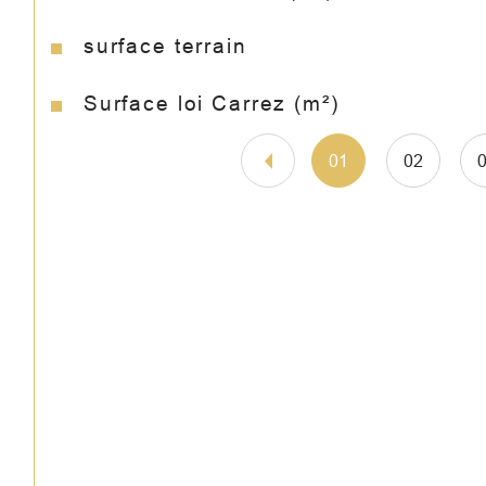
surface terrain
Surface loi Carrez (m²)
01
02