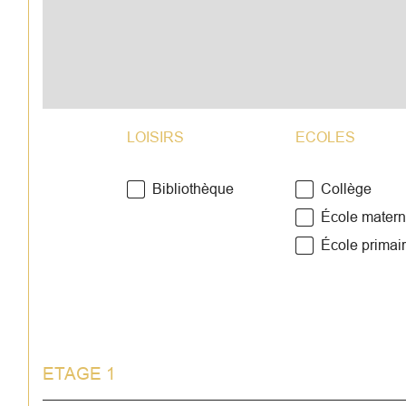
LOISIRS
ECOLES
Bibliothèque
Collège
École matern
École primai
ETAGE 1