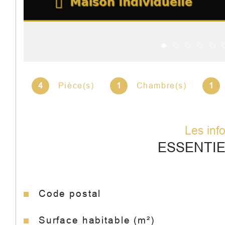
4
Pièce(s)
1
Chambre(s)
1
Les inf
ESSENTI
Code postal
Caractéristiques
Valeurs
Surface habitable (m²)