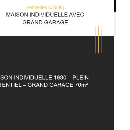
Vermelles (62980)
MAISON INDIVIDUELLE AVEC
GRAND GARAGE
SON INDIVIDUELLE 1930 – PLEIN 
TENTIEL – GRAND GARAGE 70m²
mbre de chambre(s)
istiques
Valeurs
mbre de pièces