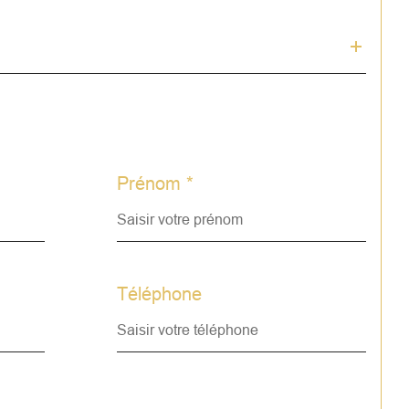
sé sont disponibles sur le site 
Géorisques
Prénom *
Téléphone