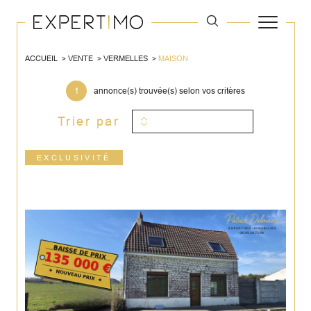
ACCUEIL
VENTE
VERMELLES
MAISON
1
annonce(s) trouvée(s) selon vos critères
Trier par
EXCLUSIVITÉ