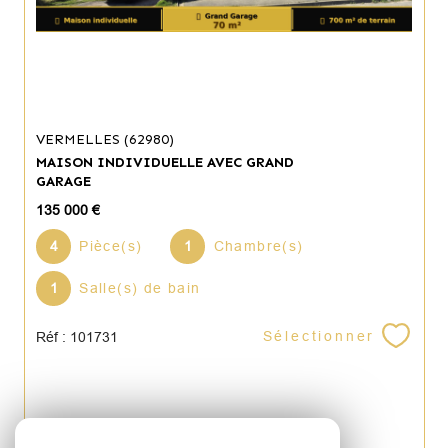
VERMELLES (62980)
MAISON INDIVIDUELLE AVEC GRAND
GARAGE
135 000 €
4
Pièce(s)
1
Chambre(s)
1
Salle(s) de bain
Sélectionner
Réf : 101731