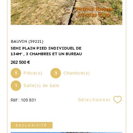
BAUVIN (59221)
SEMI PLAIN PIED INDIVIDUEL DE
134M² , 3 CHAMBRES ET UN BUREAU
262 500 €
5
Pièce(s)
3
Chambre(s)
1
Salle(s) de bain
Sélectionner
Réf : 109 831
EXCLUSIVITÉ