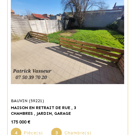
BAUVIN (59221)
MAISON EN RETRAIT DE RUE , 3
CHAMBRES , JARDIN, GARAGE
175 000 €
4
Pièce(s)
3
Chambre(s)