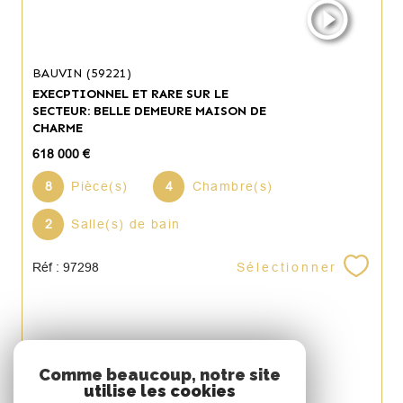
BAUVIN (59221)
EXECPTIONNEL ET RARE SUR LE
SECTEUR: BELLE DEMEURE MAISON DE
CHARME
618 000 €
8
Pièce(s)
4
Chambre(s)
2
Salle(s) de bain
Sélectionner
Réf : 97298
Espace
Comme beaucoup, notre site
utilise les cookies
PROPRIÉTAIRE