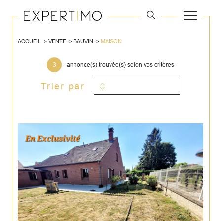
ACCUEIL
VENTE
BAUVIN
MAISON
3
annonce(s) trouvée(s) selon vos critères
Trier par