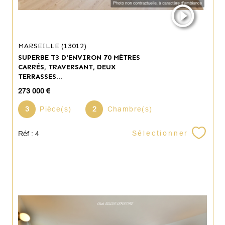
MARSEILLE (13012)
SUPERBE T3 D'ENVIRON 70 MÈTRES
CARRÉS, TRAVERSANT, DEUX
TERRASSES...
273 000 €
3
Pièce(s)
2
Chambre(s)
Sélectionner
Réf : 4