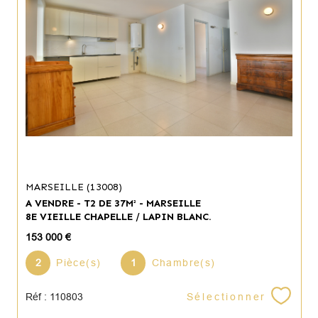
MARSEILLE (13008)
A VENDRE - T2 DE 37M² - MARSEILLE
8E VIEILLE CHAPELLE / LAPIN BLANC.
153 000 €
2
Pièce(s)
1
Chambre(s)
Sélectionner
Réf : 110803