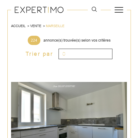
ACCUEIL
VENTE
MARSEILLE
224
annonce(s) trouvée(s) selon vos critères
Trier par