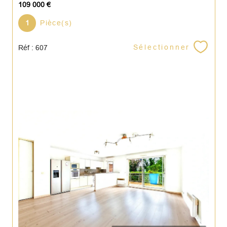
109 000 €
1
Pièce(s)
Sélectionner
Réf : 607