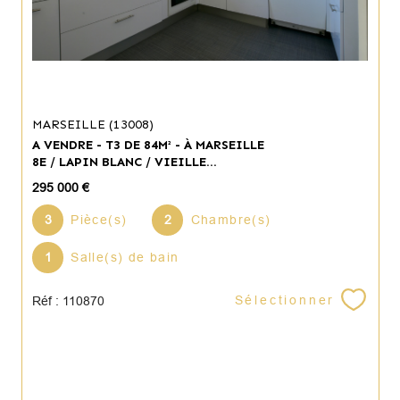
MARSEILLE (13008)
A VENDRE - T3 DE 84M² - À MARSEILLE
8E / LAPIN BLANC / VIEILLE...
295 000 €
3
Pièce(s)
2
Chambre(s)
1
Salle(s) de bain
Sélectionner
Réf : 110870