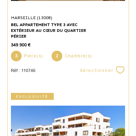
MARSEILLE (13008)
BEL APPARTEMENT TYPE 3 AVEC
EXTÉRIEUR AU CŒUR DU QUARTIER
PÉRIER
349 900 €
3
Pièce(s)
2
Chambre(s)
Sélectionner
Réf : 110746
EXCLUSIVITÉ