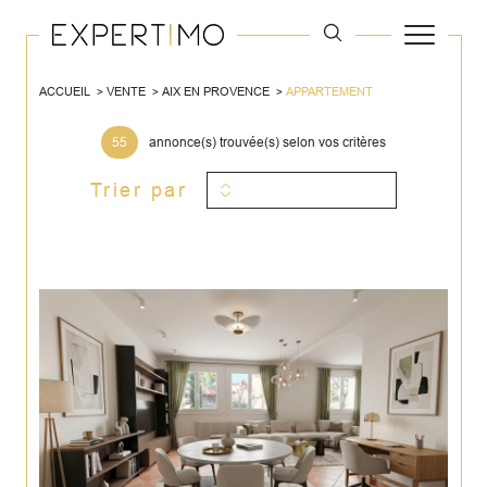
ACCUEIL
VENTE
AIX EN PROVENCE
APPARTEMENT
55
annonce(s) trouvée(s) selon vos critères
Trier par