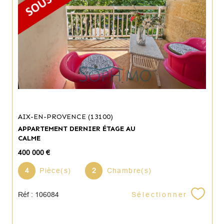
AIX-EN-PROVENCE (13100)
APPARTEMENT DERNIER ÉTAGE AU
CALME
400 000 €
4
Pièce(s)
2
Chambre(s)
Sélectionner
Réf : 106084