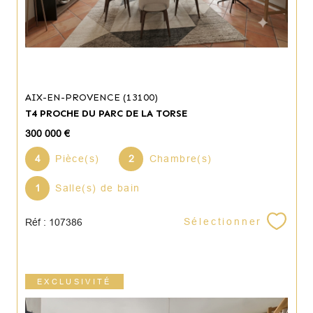
AIX-EN-PROVENCE (13100)
T4 PROCHE DU PARC DE LA TORSE
300 000 €
4
Pièce(s)
2
Chambre(s)
1
Salle(s) de bain
Sélectionner
Réf : 107386
EXCLUSIVITÉ