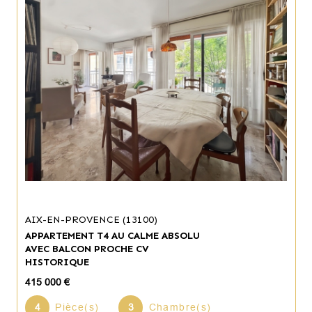
AIX-EN-PROVENCE (13100)
APPARTEMENT T4 AU CALME ABSOLU
AVEC BALCON PROCHE CV
HISTORIQUE
415 000 €
4
Pièce(s)
3
Chambre(s)