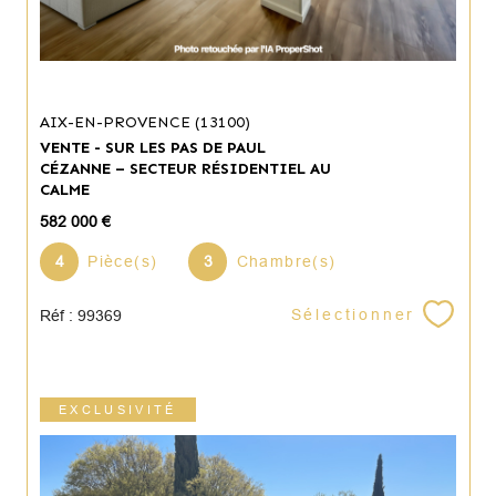
AIX-EN-PROVENCE (13100)
VENTE - SUR LES PAS DE PAUL
CÉZANNE – SECTEUR RÉSIDENTIEL AU
CALME
582 000 €
4
Pièce(s)
3
Chambre(s)
Sélectionner
Réf : 99369
EXCLUSIVITÉ