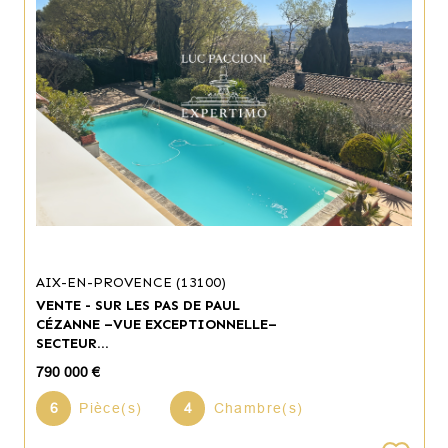
AIX-EN-PROVENCE (13100)
VENTE - SUR LES PAS DE PAUL
CÉZANNE –VUE EXCEPTIONNELLE–
SECTEUR...
790 000 €
6
Pièce(s)
4
Chambre(s)