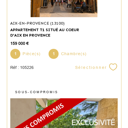
AIX-EN-PROVENCE (13100)
APPARTEMENT T1 SITUÉ AU COEUR
D'AIX EN PROVENCE
159 000 €
1
Pièce(s)
1
Chambre(s)
Sélectionner
Réf : 105226
SOUS-COMPROMIS