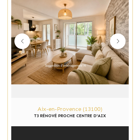
Aix-en-Provence (13100)
T3 RÉNOVÉ PROCHE CENTRE D'AIX