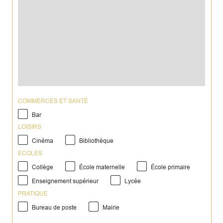
COMMERCES ET SANTÉ
Bar
LOISIRS
Cinéma
Bibliothèque
ECOLES
Collège
École maternelle
École primaire
Enseignement supérieur
Lycée
PRATIQUE
Bureau de poste
Mairie