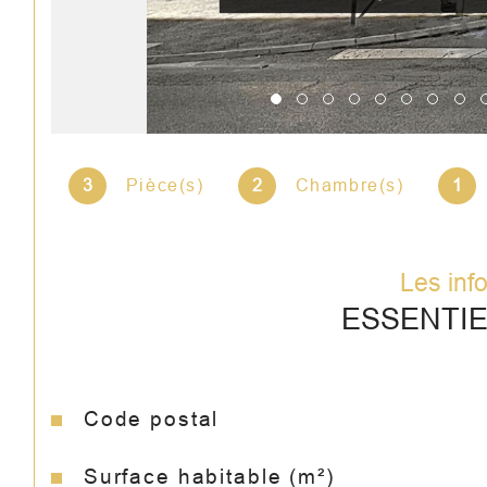
3
Pièce(s)
2
Chambre(s)
1
Les inf
ESSENTI
Code postal
Caractéristiques
Valeurs
Surface habitable (m²)