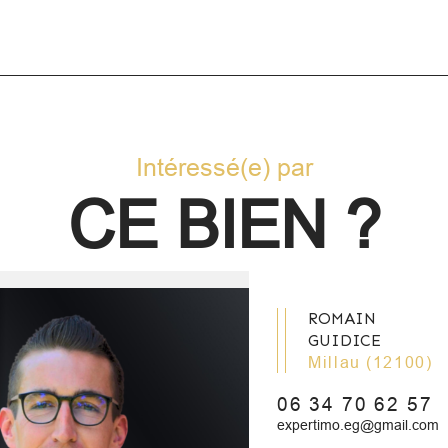
Intéressé(e) par
CE BIEN ?
ROMAIN
GUIDICE
Millau (12100)
06 34 70 62 57
expertimo.eg@gmail.com