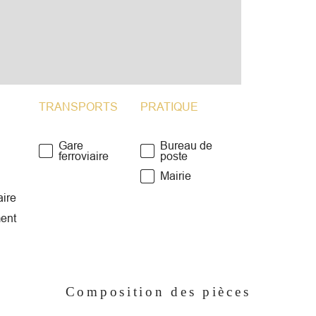
TRANSPORTS
PRATIQUE
Gare
Bureau de
ferroviaire
poste
Mairie
aire
ent
Composition des pièces