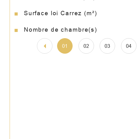
Surface loi Carrez (m²)
Nombre de chambre(s)
01
02
03
04