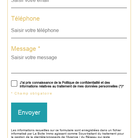
Téléphone
Message *
J'ai pris connaissance de la Politique de confidentialité et des
informations relatives au traitement de mes données personnelles (*)*
* Champ obligatoire
Envoyer
Les informations recueillies sur ce formulaire sont enregistrées dans un fichier
informatisé par La Boite Immo agissant comme Sous-traitant du traitement pour
la gestion de la clientèle/prospects de l'Agence / du Réseau qui reste