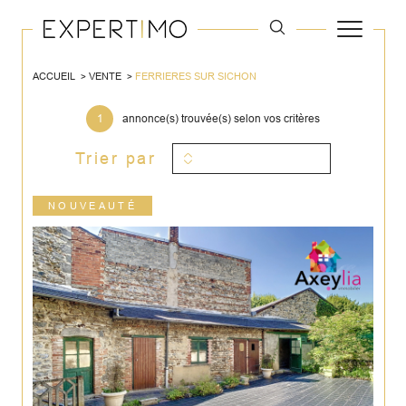
ACCUEIL
VENTE
FERRIERES SUR SICHON
1
annonce(s) trouvée(s) selon vos critères
Trier par
NOUVEAUTÉ