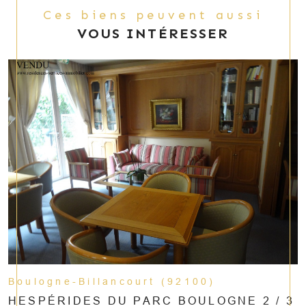
Ces biens peuvent aussi
VOUS INTÉRESSER
Boulogne-Billancourt (92100)
HESPÉRIDES DU PARC BOULOGNE 2 / 3