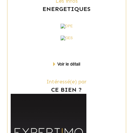
Les infos
ENERGETIQUES
Voir le détail
Intéressé(e) par
CE BIEN ?