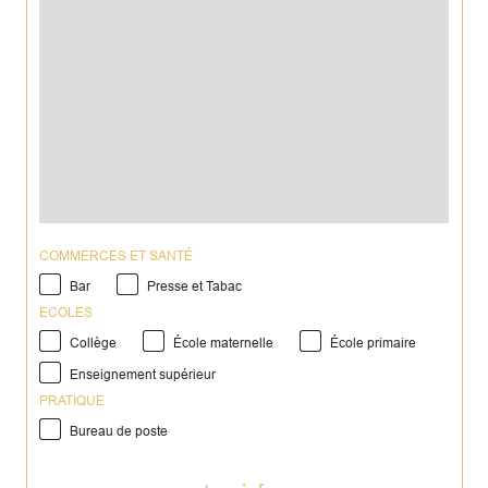
COMMERCES ET SANTÉ
Bar
Presse et Tabac
ECOLES
Collège
École maternelle
École primaire
Enseignement supérieur
PRATIQUE
Bureau de poste