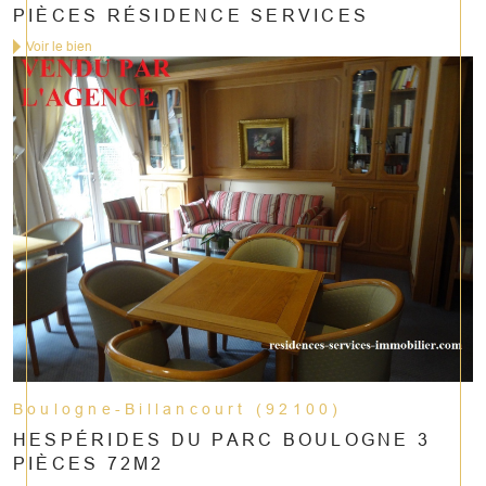
PIÈCES RÉSIDENCE SERVICES
Voir le bien
Boulogne-Billancourt (92100)
HESPÉRIDES DU PARC BOULOGNE 3
PIÈCES 72M2