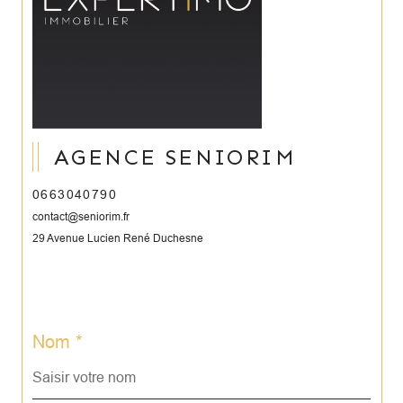
AGENCE SENIORIM
0663040790
contact@seniorim.fr
29 Avenue Lucien René Duchesne
Nom *