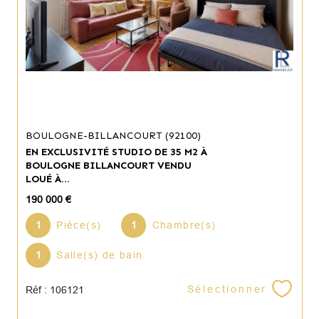
BOULOGNE-BILLANCOURT (92100)
EN EXCLUSIVITÉ STUDIO DE 35 M2 À
BOULOGNE BILLANCOURT VENDU
LOUÉ À...
190 000 €
1
Pièce(s)
1
Chambre(s)
1
Salle(s) de bain
Sélectionner
Réf : 106121