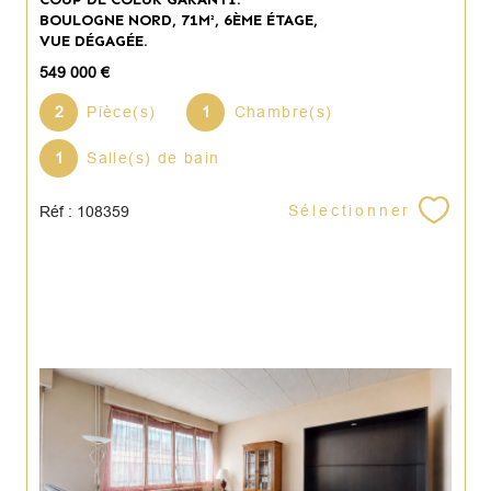
BOULOGNE NORD, 71M², 6ÈME ÉTAGE,
VUE DÉGAGÉE.
549 000 €
2
Pièce(s)
1
Chambre(s)
1
Salle(s) de bain
Sélectionner
Réf : 108359