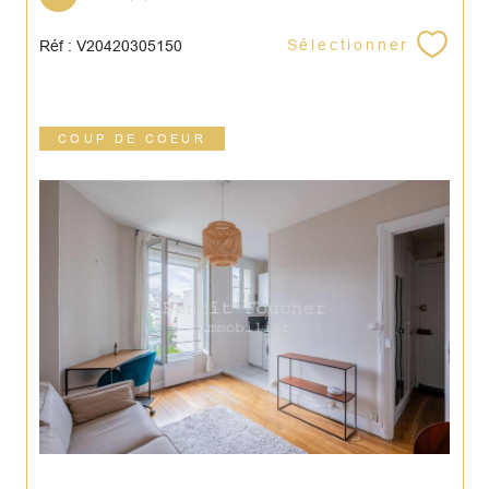
Sélectionner
Réf : V20420305150
COUP DE COEUR