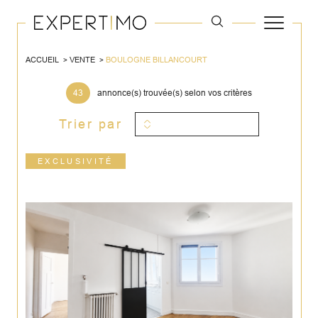
ACCUEIL
VENTE
BOULOGNE BILLANCOURT
43
annonce(s) trouvée(s) selon vos critères
Trier par
EXCLUSIVITÉ