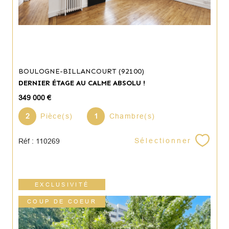
BOULOGNE-BILLANCOURT (92100)
DERNIER ÉTAGE AU CALME ABSOLU !
349 000 €
2
Pièce(s)
1
Chambre(s)
Sélectionner
Réf : 110269
EXCLUSIVITÉ
COUP DE COEUR