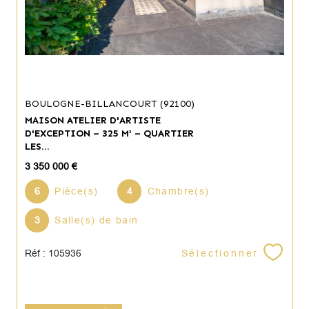
BOULOGNE-BILLANCOURT (92100)
MAISON ATELIER D'ARTISTE
D'EXCEPTION – 325 M² – QUARTIER
LES...
3 350 000 €
6
Pièce(s)
4
Chambre(s)
3
Salle(s) de bain
Sélectionner
Réf : 105936