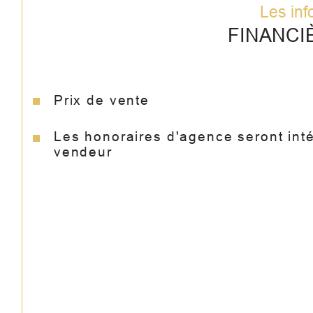
Les inf
FINANCI
Prix de vente
Les honoraires d'agence seront int
vendeur