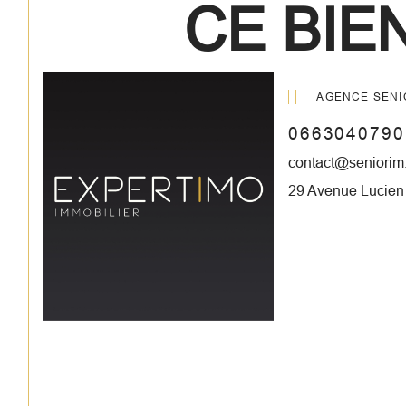
CE BIEN
AGENCE SENI
0663040790
contact@seniorim.
29 Avenue Lucie