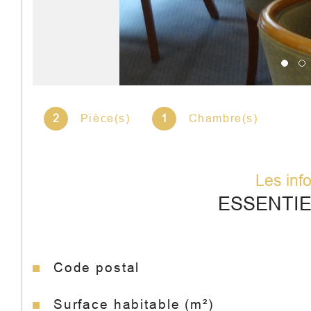
2
Pièce(s)
1
Chambre(s)
Les inf
ESSENTI
Code postal
Caractéristiques
Valeurs
Surface habitable (m²)