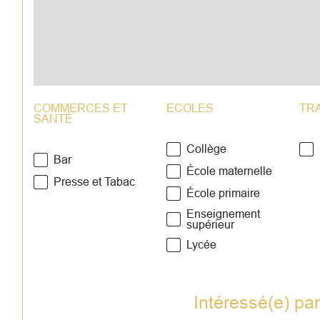
COMMERCES ET
ECOLES
TR
SANTÉ
Collège
Bar
École maternelle
Presse et Tabac
École primaire
Enseignement
supérieur
Lycée
Intéressé(e) pa