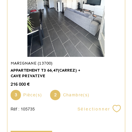
MARIGNANE (13700)
APPARTEMENT T3 66,47(CARREZ) +
CAVE PRIVATIVE
216 000 €
3
Pièce(s)
2
Chambre(s)
Sélectionner
Réf : 105735