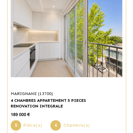
MARIGNANE (13700)
4 CHAMBRES APPARTEMENT 5 PIECES
RENOVATION INTEGRALE
189 000 €
5
Pièce(s)
4
Chambre(s)