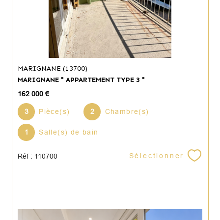
MARIGNANE (13700)
MARIGNANE " APPARTEMENT TYPE 3 "
162 000 €
3
Pièce(s)
2
Chambre(s)
1
Salle(s) de bain
Sélectionner
Réf : 110700