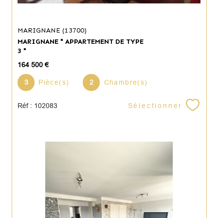
MARIGNANE (13700)
MARIGNANE " APPARTEMENT DE TYPE
3 "
164 500 €
3
Pièce(s)
2
Chambre(s)
Sélectionner
Réf : 102083