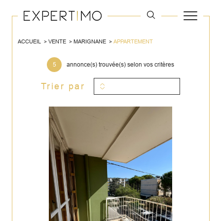
ACCUEIL
VENTE
MARIGNANE
APPARTEMENT
5
annonce(s) trouvée(s) selon vos critères
Trier par