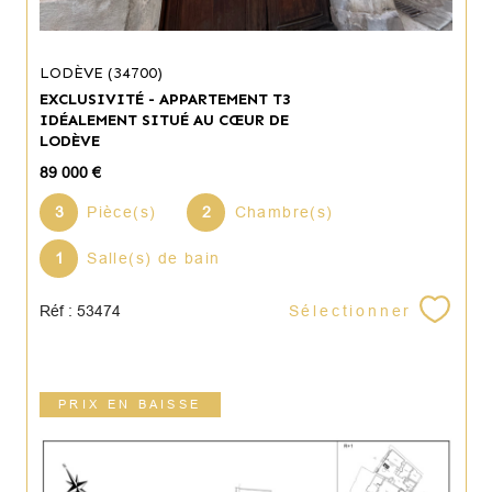
LODÈVE (34700)
EXCLUSIVITÉ - APPARTEMENT T3
IDÉALEMENT SITUÉ AU CŒUR DE
LODÈVE
89 000 €
3
Pièce(s)
2
Chambre(s)
1
Salle(s) de bain
Sélectionner
Réf : 53474
PRIX EN BAISSE