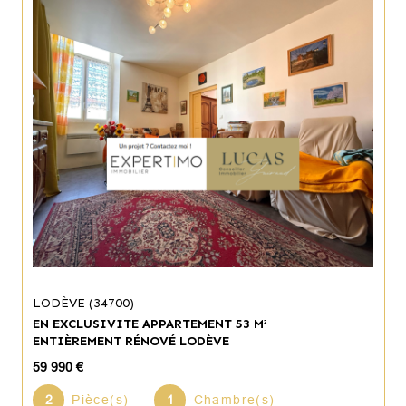
LODÈVE (34700)
EN EXCLUSIVITE APPARTEMENT 53 M²
ENTIÈREMENT RÉNOVÉ LODÈVE
59 990 €
2
Pièce(s)
1
Chambre(s)