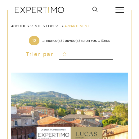
ACCUEIL
VENTE
LODEVE
APPARTEMENT
12
annonce(s) trouvée(s) selon vos critères
Trier par