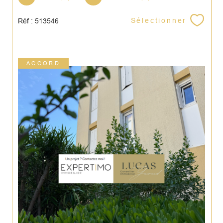
Sélectionner
Réf : 513546
ACCORD