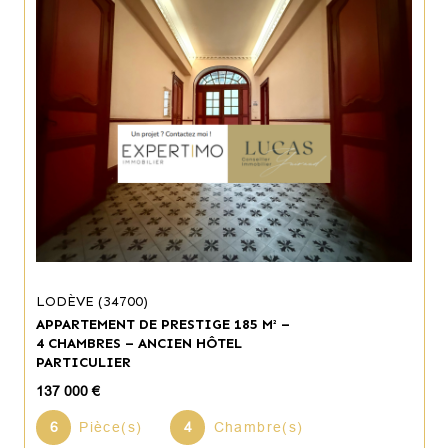
LODÈVE (34700)
APPARTEMENT DE PRESTIGE 185 M² –
4 CHAMBRES – ANCIEN HÔTEL
PARTICULIER
137 000 €
6
Pièce(s)
4
Chambre(s)