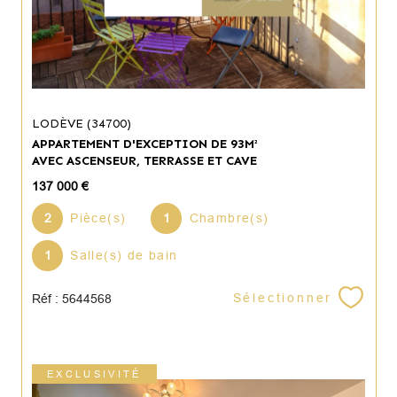
LODÈVE (34700)
APPARTEMENT D'EXCEPTION DE 93M²
AVEC ASCENSEUR, TERRASSE ET CAVE
137 000 €
2
Pièce(s)
1
Chambre(s)
1
Salle(s) de bain
Sélectionner
Réf : 5644568
EXCLUSIVITÉ