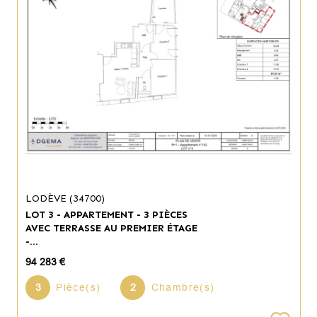
LODÈVE (34700)
LOT 3 - APPARTEMENT - 3 PIÈCES
AVEC TERRASSE AU PREMIER ÉTAGE
-...
94 283 €
3
Pièce(s)
2
Chambre(s)