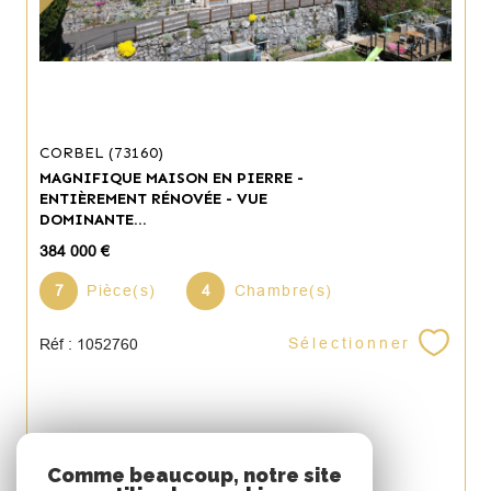
CORBEL (73160)
MAGNIFIQUE MAISON EN PIERRE -
ENTIÈREMENT RÉNOVÉE - VUE
DOMINANTE...
384 000 €
7
Pièce(s)
4
Chambre(s)
Sélectionner
Réf : 1052760
Espace
Comme beaucoup, notre site