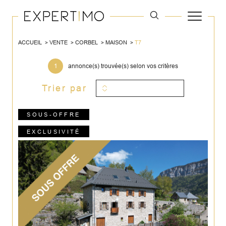
ACCUEIL
VENTE
CORBEL
MAISON
T7
1
annonce(s) trouvée(s) selon vos critères
Trier par
SOUS-OFFRE
EXCLUSIVITÉ