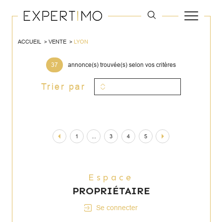
ACCUEIL
VENTE
LYON
37
annonce(s) trouvée(s) selon vos critères
Trier par
1
...
3
4
5
Espace
PROPRIÉTAIRE
Se connecter