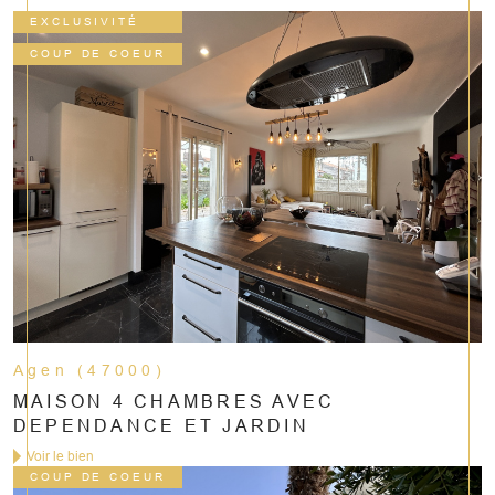
EXCLUSIVITÉ
COUP DE COEUR
Agen (47000)
MAISON 4 CHAMBRES AVEC
DEPENDANCE ET JARDIN
Voir le bien
COUP DE COEUR