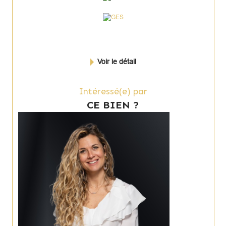
Voir le détail
Intéressé(e) par
CE BIEN ?