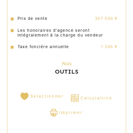
Prix de vente
307 000 €
Les honoraires d'agence seront
intégralement à la charge du vendeur
Taxe foncière annuelle
1 346 €
Nos
OUTILS
Sélectionner
Calculatrice
Imprimer