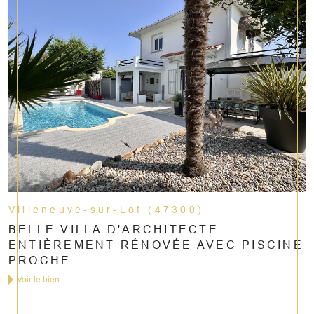
Villeneuve-sur-Lot (47300)
BELLE VILLA D'ARCHITECTE
ENTIÈREMENT RÉNOVÉE AVEC PISCINE
PROCHE...
Voir le bien