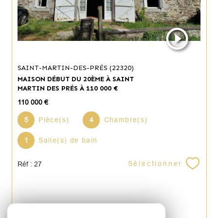
SAINT-MARTIN-DES-PRÉS (22320)
MAISON DÉBUT DU 20ÈME À SAINT
MARTIN DES PRÉS À 110 000 €
110 000 €
5
Pièce(s)
4
Chambre(s)
1
Salle(s) de bain
Sélectionner
Réf : 27