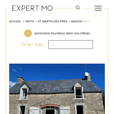
ACCUEIL
VENTE
ST MARTIN DES PRES
MAISON
T5
1
annonce(s) trouvée(s) selon vos critères
Trier par