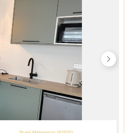
Rueil-Malmaison (92500)