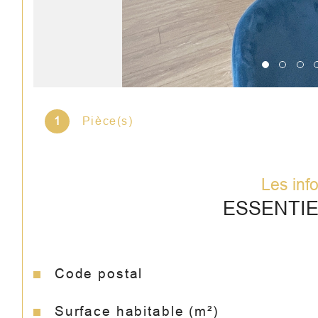
1
Pièce(s)
Les inf
ESSENTI
Code postal
Caractéristiques
Valeurs
Surface habitable (m²)