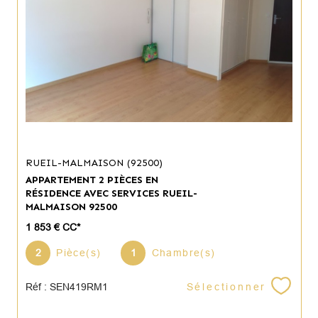
RUEIL-MALMAISON (92500)
APPARTEMENT 2 PIÈCES EN
RÉSIDENCE AVEC SERVICES RUEIL-
MALMAISON 92500
1 853 €
CC*
2
Pièce(s)
1
Chambre(s)
Sélectionner
Réf : SEN419RM1