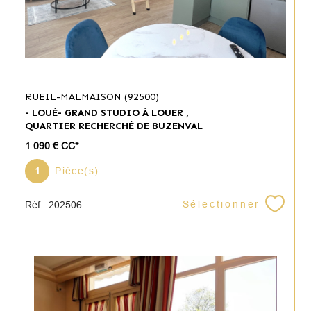
RUEIL-MALMAISON (92500)
- LOUÉ- GRAND STUDIO À LOUER ,
QUARTIER RECHERCHÉ DE BUZENVAL
1 090 €
CC*
1
Pièce(s)
Sélectionner
Réf : 202506