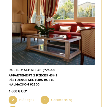
RUEIL-MALMAISON (92500)
APPARTEMENT 2 PIÈCES 43M2
RÉSIDENCE SENIORS RUEIL-
MALMAISON 92500
1 800 €
CC*
2
Pièce(s)
1
Chambre(s)