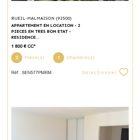
RUEIL-MALMAISON (92500)
APPARTEMENT EN LOCATION - 2
PIECES EN TRES BON ETAT -
RESIDENCE...
1 800 €
CC*
2
Pièce(s)
1
Chambre(s)
Sélectionner
Réf : SEN577PMRM