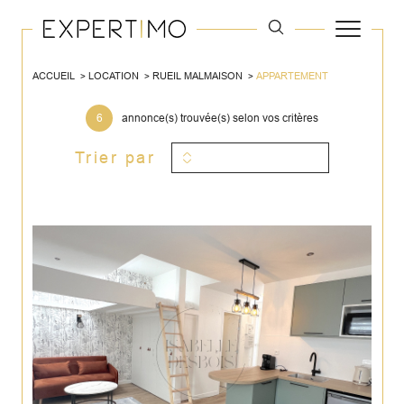
ACCUEIL
LOCATION
RUEIL MALMAISON
APPARTEMENT
6
annonce(s) trouvée(s) selon vos critères
Trier par