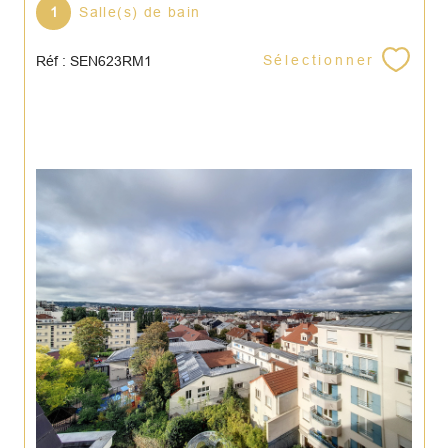
1
Salle(s) de bain
Sélectionner
Réf : SEN623RM1