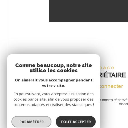
Comme beaucoup, notre site
Espace
utilise les cookies
PROPRIÉTAIRE
On aimerait vous accompagner pendant
votre visite.
Se connecter
En poursuivant, vous acceptez l'utilisation des
cookies par ce site, afin de vous proposer des
© 2026 | TOUS DROITS RÉSERV
contenus adaptés et réaliser des statistiques !
GOOG
PARAMÉTRER
TOUT ACCEPTER