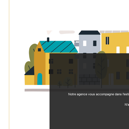
Notre agence vous accompagne dans l'estima
N'a