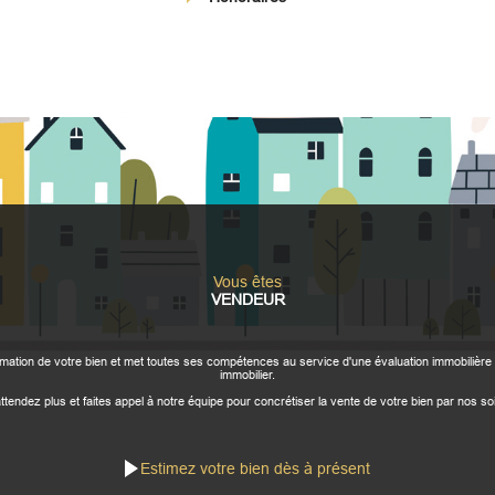
Vous êtes
VENDEUR
tion de votre bien et met toutes ses compétences au service d'une évaluation immobilière 
immobilier.
ttendez plus et faites appel à notre équipe pour concrétiser la vente de votre bien par nos so
Estimez votre bien dès à présent