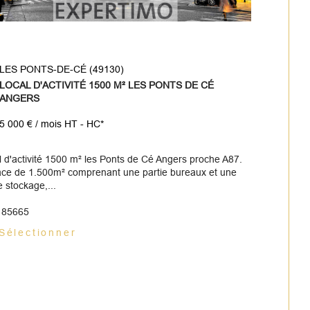
LES PONTS-DE-CÉ (49130)
LOCAL D'ACTIVITÉ 1500 M² LES PONTS DE CÉ
ANGERS
5 000 € / mois
HT - HC*
l d'activité 1500 m² les Ponts de Cé Angers proche A87.
ace de 1.500m² comprenant une partie bureaux et une
e stockage,...
: 85665
Sélectionner