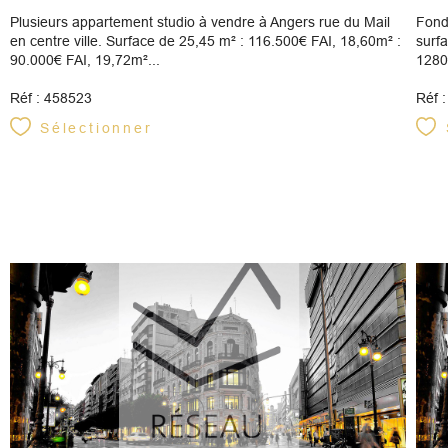
Plusieurs appartement studio à vendre à Angers rue du Mail
Fond
en centre ville. Surface de 25,45 m² : 116.500€ FAI, 18,60m² :
surfa
90.000€ FAI, 19,72m²...
1280
Réf : 458523
Réf 
Sélectionner