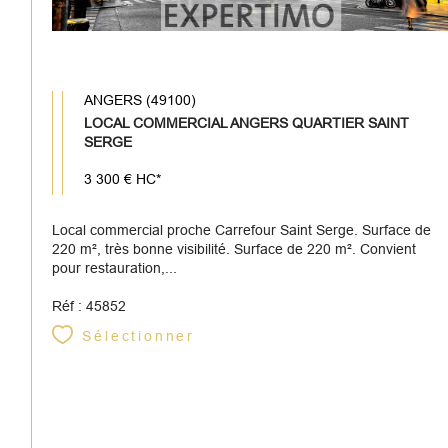
ANGERS (49100)
LOCAL COMMERCIAL ANGERS QUARTIER SAINT
SERGE
3 300 €
HC*
Local commercial proche Carrefour Saint Serge. Surface de
220 m², très bonne visibilité. Surface de 220 m². Convient
pour restauration,...
Réf : 45852
Sélectionner