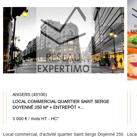
ANGERS (49100)
LOCAL COMMERCIAL QUARTIER SAINT SERGE
DOYENNÉ 250 M² + ENTREPÔT +...
3 000 € / mois
HT - HC*
Local commercial, d'activité quartier Saint Serge Doyenné 250
Loca