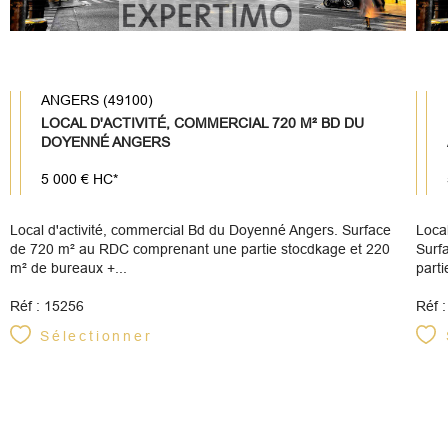
ANGERS (49100)
LOCAL D'ACTIVITÉ, COMMERCIAL 720 M² BD DU
DOYENNÉ ANGERS
5 000 €
HC*
Local d'activité, commercial Bd du Doyenné Angers. Surface
Loca
de 720 m² au RDC comprenant une partie stocdkage et 220
Surf
m² de bureaux +...
parti
Réf : 15256
Réf 
Sélectionner