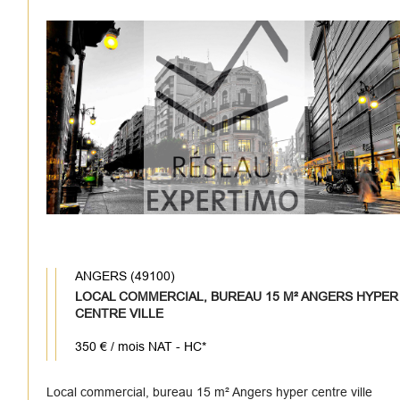
ANGERS (49100)
LOCAL COMMERCIAL, BUREAU 15 M² ANGERS HYPER
CENTRE VILLE
350 € / mois
NAT - HC*
Local commercial, bureau 15 m² Angers hyper centre ville