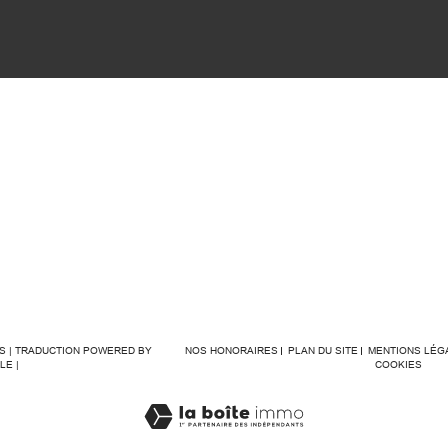
ÉS | TRADUCTION POWERED BY
NOS HONORAIRES
PLAN DU SITE
MENTIONS LÉG
LE |
COOKIES