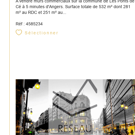
A vendre murs commerciaux sur la commune de Les Ponts de
Cé à 5 minutes d'Angers. Surface totale de 532 m² dont 281
m² au RDC et 251 m² au...
Réf : 4585234
Sélectionner