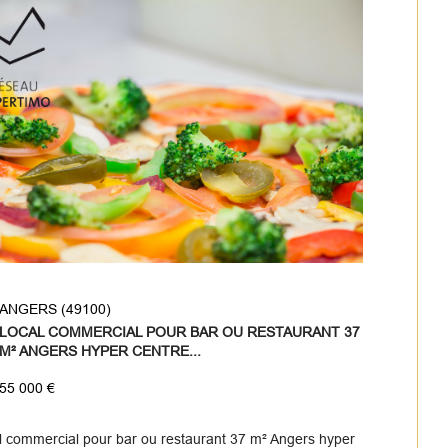
ANGERS (49100)
LOCAL COMMERCIAL POUR BAR OU RESTAURANT 37
M² ANGERS HYPER CENTRE...
55 000 €
l commercial pour bar ou restaurant 37 m² Angers hyper