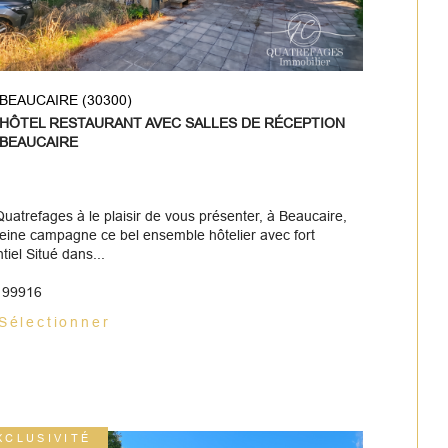
BEAUCAIRE (30300)
HÔTEL RESTAURANT AVEC SALLES DE RÉCEPTION
BEAUCAIRE
uatrefages à le plaisir de vous présenter, à Beaucaire,
leine campagne ce bel ensemble hôtelier avec fort
tiel Situé dans...
: 99916
Sélectionner
XCLUSIVITÉ