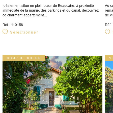
Idéalement situé en plein cœur de Beaucaire, à proximité
Au c
immédiate de la mairie, des parkings et du canal, découvrez
rema
ce charmant appartement...
de vi
Réf : 110158
Réf 
Sélectionner
COUP DE COEUR
V