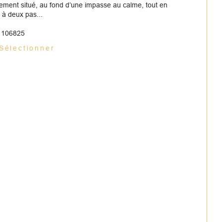
lement situé, au fond d’une impasse au calme, tout en
 à deux pas...
: 106825
Sélectionner