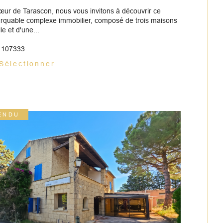
œur de Tarascon, nous vous invitons à découvrir ce
rquable complexe immobilier, composé de trois maisons
lle et d'une...
: 107333
Sélectionner
ENDU