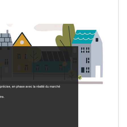
précise, en phase avec la réalité du marché
ins.