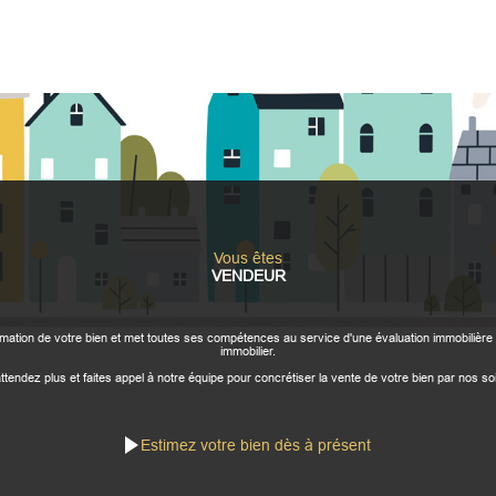
Vous êtes
VENDEUR
tion de votre bien et met toutes ses compétences au service d'une évaluation immobilière 
immobilier.
ttendez plus et faites appel à notre équipe pour concrétiser la vente de votre bien par nos so
Estimez votre bien dès à présent