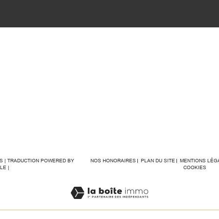
ÉS | TRADUCTION POWERED BY
NOS HONORAIRES
PLAN DU SITE
MENTIONS LÉG
LE |
COOKIES