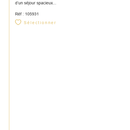
d’un séjour spacieux...
Réf : 105931
Sélectionner