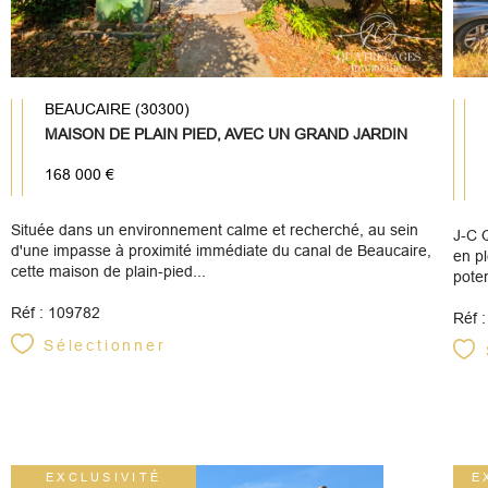
BEAUCAIRE (30300)
MAISON DE PLAIN PIED, AVEC UN GRAND JARDIN
168 000 €
Située dans un environnement calme et recherché, au sein
J-C Q
d'une impasse à proximité immédiate du canal de Beaucaire,
en p
cette maison de plain-pied...
poten
Réf : 109782
Réf 
Sélectionner
EXCLUSIVITÉ
E