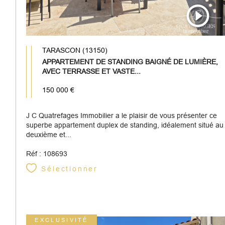
TARASCON (13150)
APPARTEMENT DE STANDING BAIGNÉ DE LUMIÈRE,
AVEC TERRASSE ET VASTE...
150 000 €
J C Quatrefages Immobilier a le plaisir de vous présenter ce
superbe appartement duplex de standing, idéalement situé au
deuxième et...
Réf : 108693
Sélectionner
EXCLUSIVITÉ