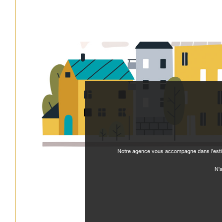
Notre agence vous accompagne dans l'estima
N'a