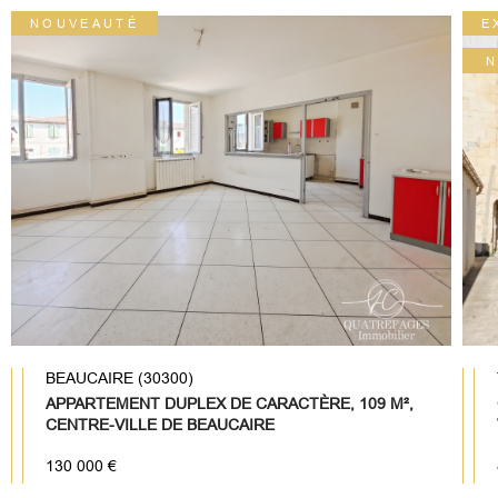
NOUVEAUTÉ
E
N
BEAUCAIRE (30300)
APPARTEMENT DUPLEX DE CARACTÈRE, 109 M²,
CENTRE-VILLE DE BEAUCAIRE
130 000 €