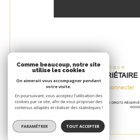
Comme beaucoup, notre site
Espace
utilise les cookies
PROPRIÉTAIRE
On aimerait vous accompagner pendant
votre visite.
Se connecter
En poursuivant, vous acceptez l'utilisation des
cookies par ce site, afin de vous proposer des
© 2026 | TOUS DROITS RÉSERV
contenus adaptés et réaliser des statistiques !
GOOG
PARAMÉTRER
TOUT ACCEPTER