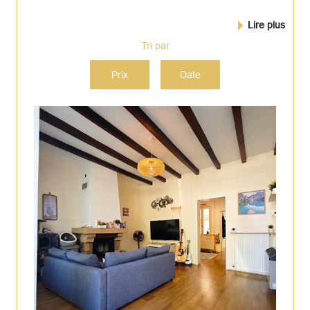
Lire plus
Tri par
Prix
Date