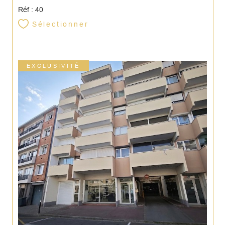
Réf : 40
Sélectionner
EXCLUSIVITÉ