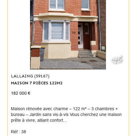
LALLAING (59167)
MAISON 7 PIÈCES 122M2
182 000 €
Maison rénovée avec charme – 122 m² – 3 chambres +
bureau – Jardin sans vis-à-vis Vous cherchez une maison
prête à vivre, alliant confort...
Réf : 38