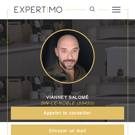
VIANNEY SALOMÉ
SIN-LE-NOBLE (59450)
Appeler le conseiller
Envoyer un mail