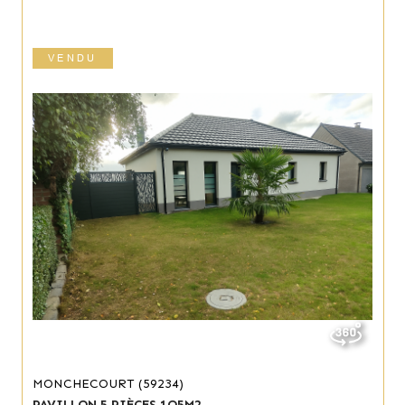
VENDU
MONCHECOURT (59234)
PAVILLON 5 PIÈCES 1O5M2