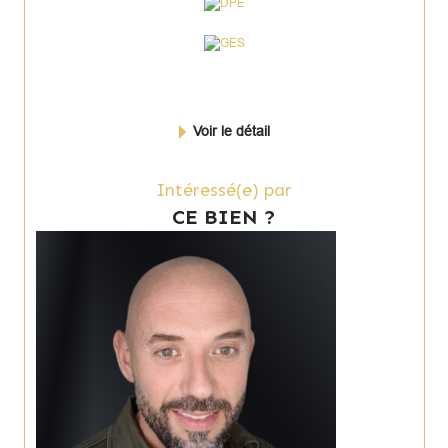
Voir le détail
Intéressé(e) par
CE BIEN ?