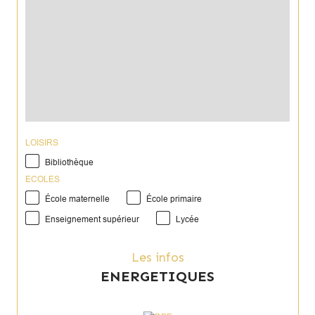
LOISIRS
Bibliothèque
ECOLES
École maternelle
École primaire
Enseignement supérieur
Lycée
Les infos
ENERGETIQUES