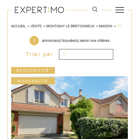
ACCUEIL
VENTE
MONTIGNY LE BRETONNEUX
MAISON
T7
1
annonce(s) trouvée(s) selon vos critères
Trier par
EXCLUSIVITÉ
NOUVEAUTÉ