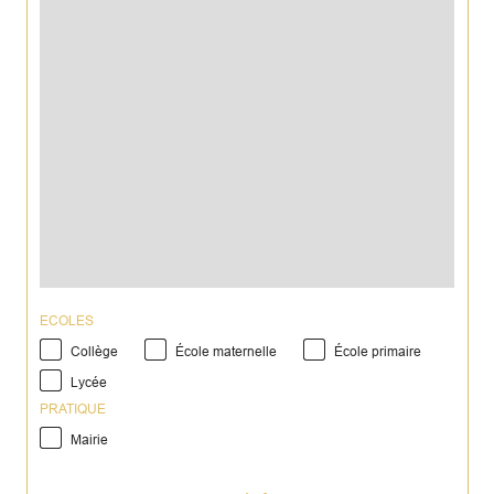
ECOLES
Collège
École maternelle
École primaire
Lycée
PRATIQUE
Mairie