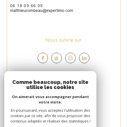
06 18 09 66 05
matthieucombeau@expertimo.com
Nous suivre sur
Espace
Comme beaucoup, notre site
utilise les cookies
PROPRIÉTAIRE
On aimerait vous accompagner pendant
Se connecter
votre visite.
Avis
En poursuivant, vous acceptez l'utilisation des
cookies par ce site, afin de vous proposer des
CLIENT
contenus adaptés et réaliser des statistiques !