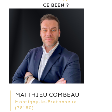
CE BIEN ?
MATTHIEU COMBEAU
Montigny-le-Bretonneux
(78180)