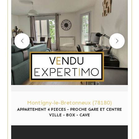
Montigny-le-Bretonneux (78180)
APPARTEMENT 4 PIECES - PROCHE GARE ET CENTRE
VILLE - BOX - CAVE