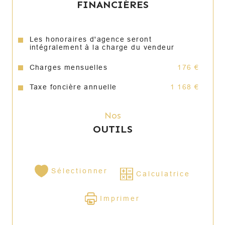
FINANCIÈRES
Annonce proposée par un agent commercial
Les honoraires d'agence seront
intégralement à la charge du vendeur
Charges mensuelles
176 €
Taxe foncière annuelle
1 168 €
Nos
OUTILS
Sélectionner
Calculatrice
Imprimer