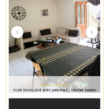
Tarbes (65000)
T3 DE 70 M2 LOUÉ AVEC JARDINET - CENTRE TARBES