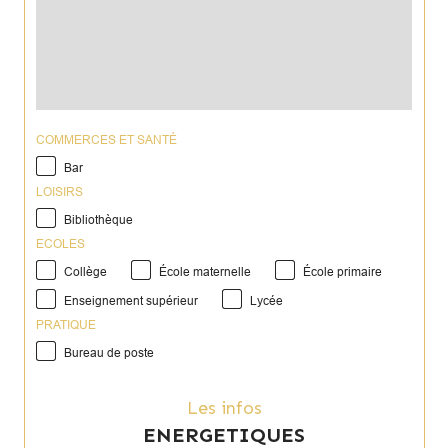
COMMERCES ET SANTÉ
Bar
LOISIRS
Bibliothèque
ECOLES
Collège
École maternelle
École primaire
Enseignement supérieur
Lycée
PRATIQUE
Bureau de poste
Les infos
ENERGETIQUES