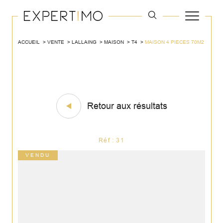
ACCUEIL
VENTE
LALLAING
MAISON
T4
MAISON 4 PIECES 70M2
Retour aux résultats
Réf : 31
VENDU