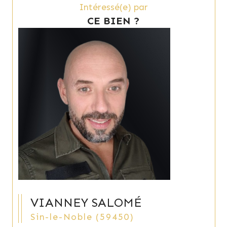
Intéressé(e) par
CE BIEN ?
VIANNEY SALOMÉ
Sin-le-Noble (59450)