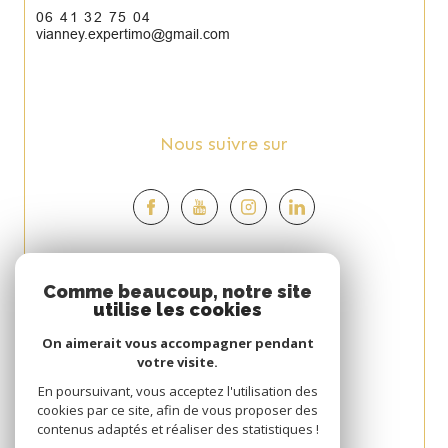
06 41 32 75 04
vianney.expertimo@gmail.com
Nous suivre sur
Espace
Comme beaucoup, notre site
utilise les cookies
PROPRIÉTAIRE
On aimerait vous accompagner pendant
Se connecter
votre visite.
Avis
En poursuivant, vous acceptez l'utilisation des
cookies par ce site, afin de vous proposer des
CLIENT
contenus adaptés et réaliser des statistiques !