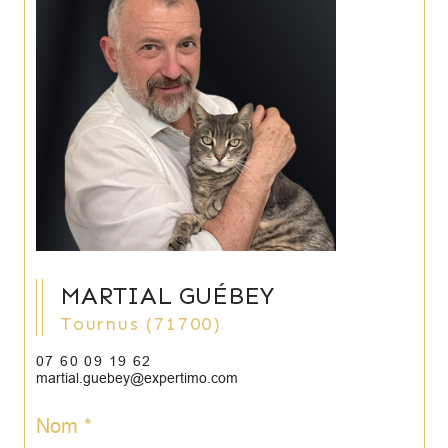
MARTIAL GUÉBEY
Tournus (71700)
07 60 09 19 62
martial.guebey@expertimo.com
Nom *