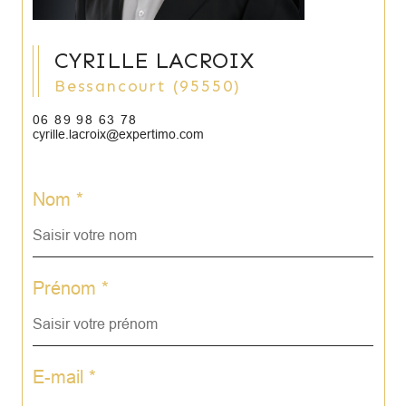
CYRILLE LACROIX
Bessancourt (95550)
06 89 98 63 78
cyrille.lacroix@expertimo.com
Nom *
Prénom *
E-mail *