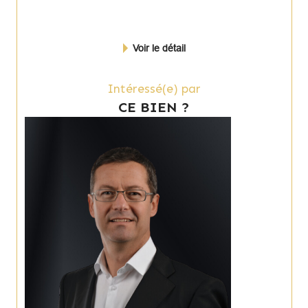
Voir le détail
Intéressé(e) par
CE BIEN ?