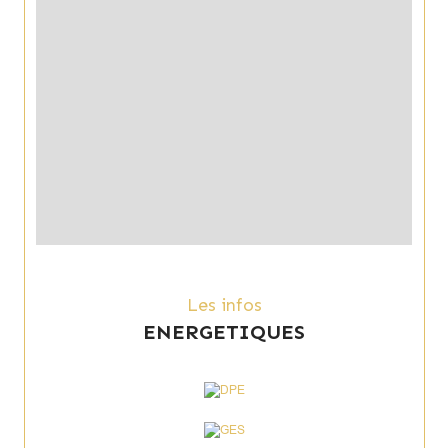
Les infos
ENERGETIQUES