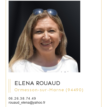
ELENA ROUAUD
Ormesson-sur-Marne (94490)
06.26.38.74.49
rouaud_elena@yahoo.fr