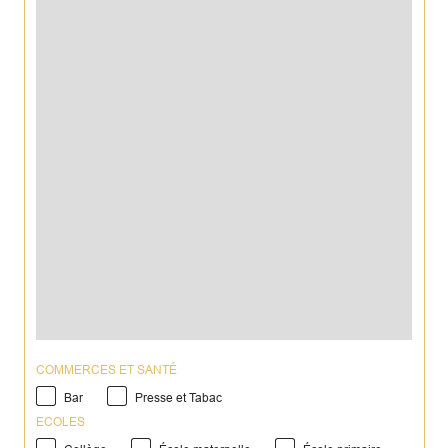
COMMERCES ET SANTÉ
Bar
Presse et Tabac
ECOLES