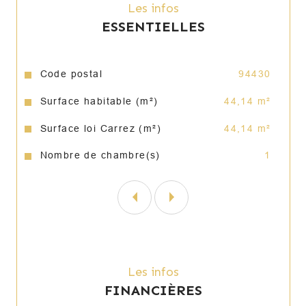
Les infos
Annonce proposée par un agent commercial
ESSENTIELLES
Caractéristiques
Valeurs
Code postal
94430
Surface habitable (m²)
44,14 m²
Surface loi Carrez (m²)
44,14 m²
Nombre de chambre(s)
1
Les infos
FINANCIÈRES