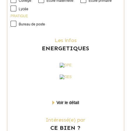
Collège
École maternelle
École primaire
Lycée
PRATIQUE
Bureau de poste
Les infos
ENERGETIQUES
Voir le détail
Intéressé(e) par
CE BIEN ?