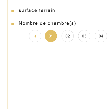
surface terrain
Nombre de chambre(s)
01
02
03
04