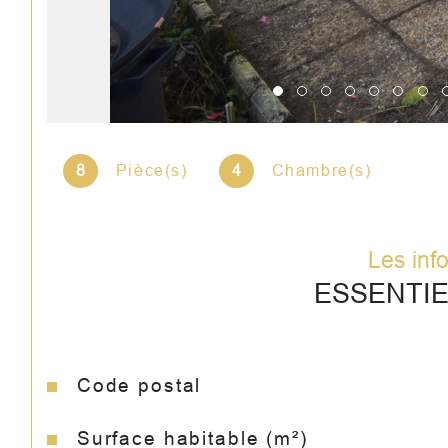
8
Pièce(s)
4
Chambre(s)
Les inf
ESSENTI
Code postal
Caractéristiques
Valeurs
Surface habitable (m²)