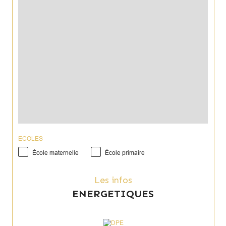
Annonce proposée par un agent commercial
ECOLES
École maternelle
École primaire
Les infos
ENERGETIQUES