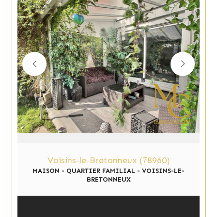
Voisins-le-Bretonneux (78960)
MAISON - QUARTIER FAMILIAL - VOISINS-LE-
BRETONNEUX