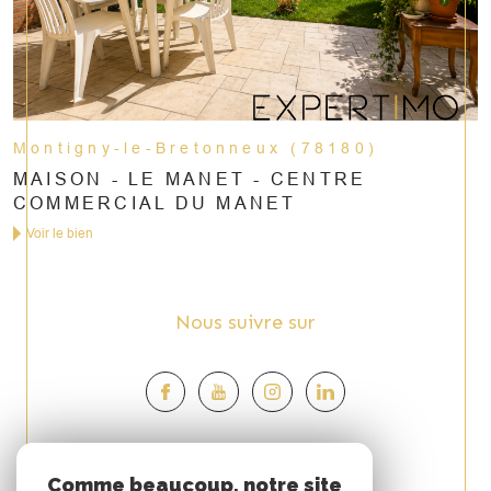
Montigny-le-Bretonneux (78180)
MAISON - LE MANET - CENTRE
COMMERCIAL DU MANET
Voir le bien
Nous suivre sur
Espace
Comme beaucoup, notre site