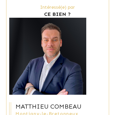
Intéressé(e) par
CE BIEN ?
MATTHIEU COMBEAU
Montigny-le-Bretonneux