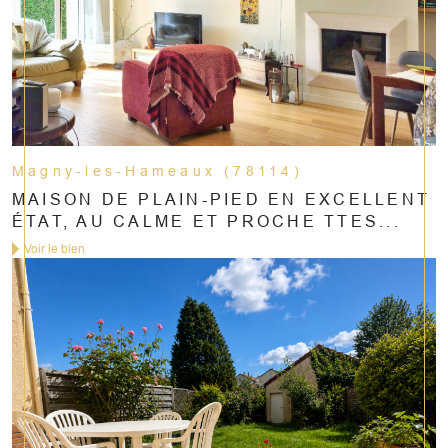
Magny-les-Hameaux (78114)
MAISON DE PLAIN-PIED EN EXCELLENT
ÉTAT, AU CALME ET PROCHE TTES...
Voir le bien