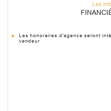
Les inf
FINANCI
Les honoraires d'agence seront int
vendeur