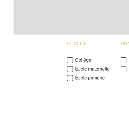
ECOLES
PR
Collège
École maternelle
École primaire