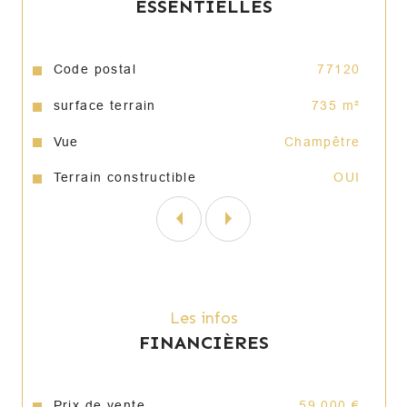
ESSENTIELLES
Caractéristiques
Valeurs
Code postal
77120
surface terrain
735 m²
Vue
Champêtre
Terrain constructible
OUI
Les infos
FINANCIÈRES
Prix de vente
59 000 €