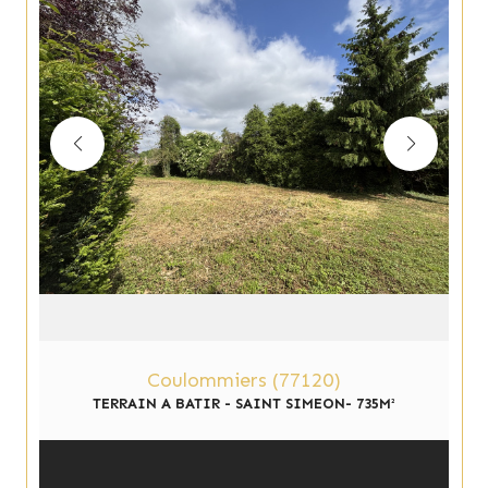
Coulommiers (77120)
TERRAIN A BATIR - SAINT SIMEON- 735M²