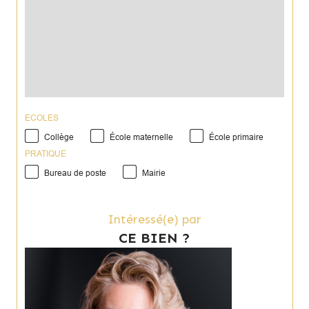
ECOLES
Collège
École maternelle
École primaire
PRATIQUE
Bureau de poste
Mairie
Intéressé(e) par
CE BIEN ?