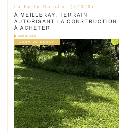
La Ferté-Gaucher (77320)
À MEILLERAY, TERRAIN
AUTORISANT LA CONSTRUCTION
À ACHETER
Voir le bien
COUP DE COEUR