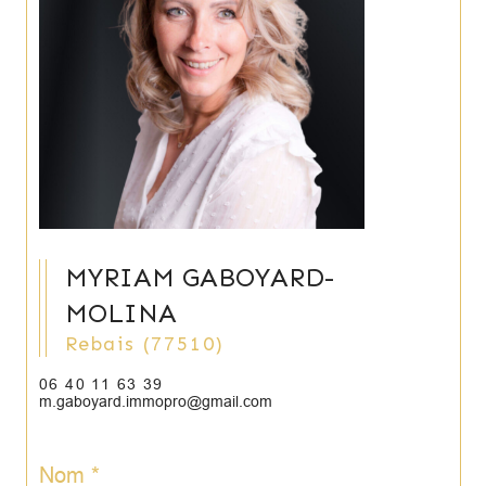
MYRIAM GABOYARD-
MOLINA
Rebais (77510)
06 40 11 63 39
m.gaboyard.immopro@gmail.com
Nom *