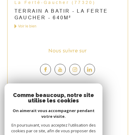
La Ferté-Gaucher (77320)
TERRAIN A BATIR - LA FERTE
GAUCHER - 640M²
Voir le bien
Nous suivre sur
Espace
Comme beaucoup, notre site
utilise les cookies
PROPRIÉTAIRE
On aimerait vous accompagner pendant
Se connecter
votre visite.
Avis
En poursuivant, vous acceptez l'utilisation des
cookies par ce site, afin de vous proposer des
CLIENT