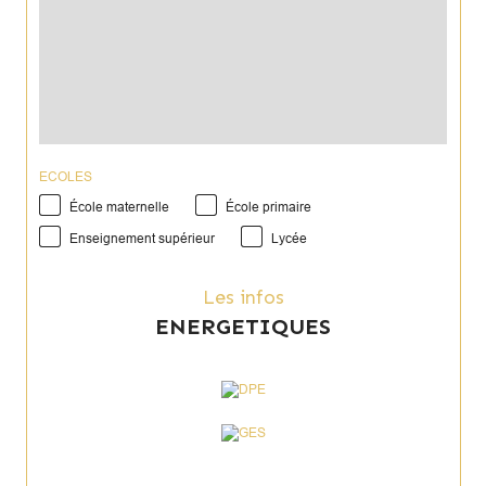
ECOLES
École maternelle
École primaire
Enseignement supérieur
Lycée
Les infos
ENERGETIQUES