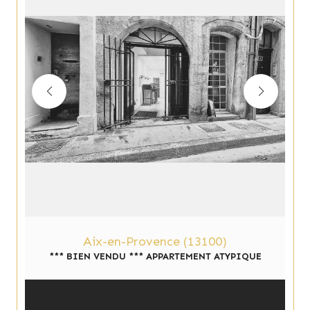
Aix-en-Provence (13100)
*** BIEN VENDU *** APPARTEMENT ATYPIQUE