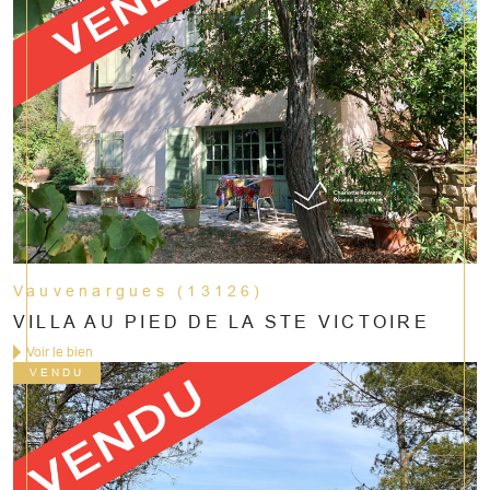
Vauvenargues (13126)
VILLA AU PIED DE LA STE VICTOIRE
Voir le bien
VENDU