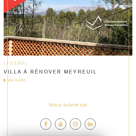
(13590)
VILLA À RÉNOVER MEYREUIL
Voir le bien
Nous suivre sur