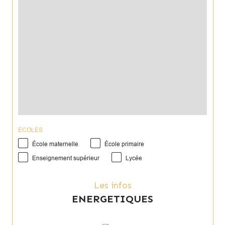
ECOLES
École maternelle
École primaire
Enseignement supérieur
Lycée
Les infos
ENERGETIQUES