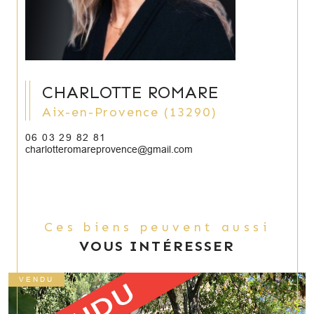
CHARLOTTE ROMARE
Aix-en-Provence (13290)
06 03 29 82 81
charlotteromareprovence@gmail.com
Ces biens peuvent aussi
VOUS INTÉRESSER
VENDU