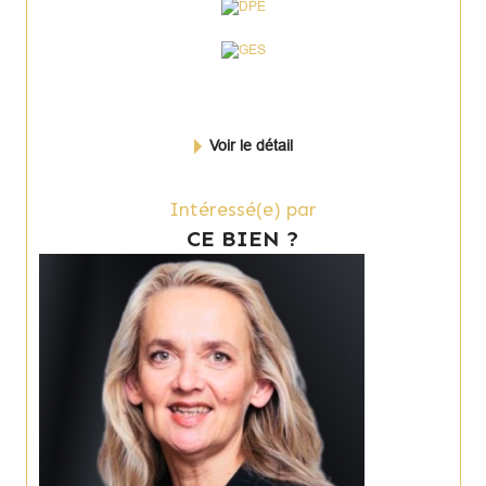
Voir le détail
Intéressé(e) par
CE BIEN ?